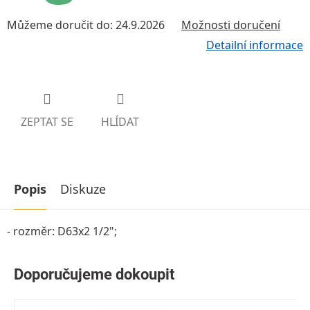
Můžeme doručit do:
24.9.2026
Možnosti doručení
Detailní informace
ZEPTAT SE
HLÍDAT
Popis
Diskuze
- rozměr: D63x2 1/2";