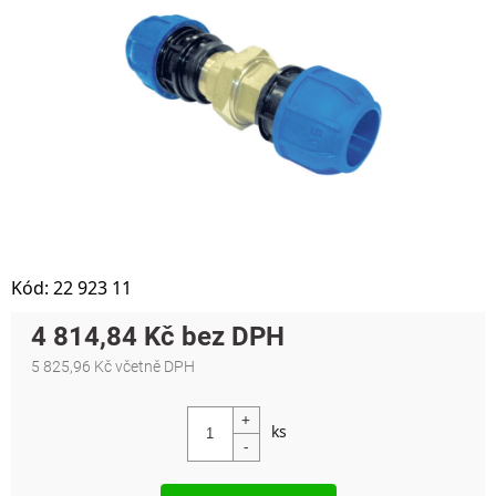
Kód:
22 923 11
4 814,84 Kč
5 825,96 Kč včetně DPH
Měrná cena: