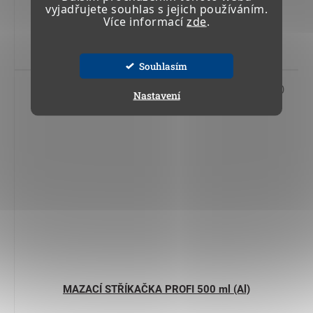
vyjadřujete souhlas s jejich používáním.
Více informací
zde
.
Do košíku
Souhlasím
Kód:
04 200
Nastavení
MAZACÍ STŘÍKAČKA PROFI 500 ml (Al)