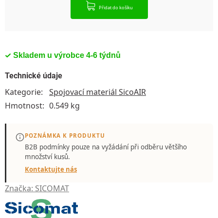
Přidat do košíku
Skladem u výrobce 4-6 týdnů
Technické údaje
Kategorie
:
Spojovací materiál SicoAIR
Hmotnost
:
0.549 kg
POZNÁMKA K PRODUKTU
B2B podmínky pouze
na vyžádání
při odběru většího
množství kusů.
Kontaktujte nás
Značka:
SICOMAT