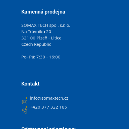
Kamenná prodejna
SOMAX TECH spol. s.r. o.
Na Trávníku 20
321 00 Plzeň - Litice
Czech Republic
Po- Pá: 7:30 - 16:00
Kontakt
info
@
somaxtech.cz
+420 377 322 185