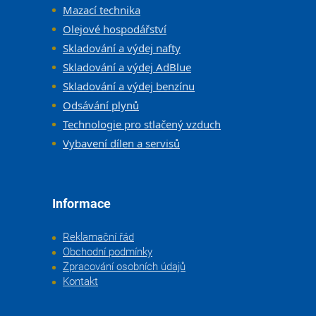
Mazací technika
Olejové hospodářství
Skladování a výdej nafty
Skladování a výdej AdBlue
Skladování a výdej benzínu
Odsávání plynů
Technologie pro stlačený vzduch
Vybavení dílen a servisů
Informace
Reklamační řád
Obchodní podmínky
Zpracování osobních údajů
Kontakt