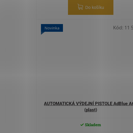
Do košíku
Kód:
11 
Novinka
AUTOMATICKÁ VÝDEJNÍ PISTOLE AdBlue A
(plast)
Skladem