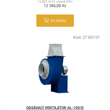
14 987,16 Kč včetně DPH
12 386,08 Kč
Do košíku
Kód:
27 007 01
ODSÁVACÍ VENTILÁTOR AL-100/D