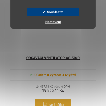
Souhlasím
Nastavení
ODSÁVACÍ VENTILÁTOR AS-50/D
Skladem u výrobce 4-6 týdnů
24 037,18 Kč včetně DPH
19 865,44 Kč
Do košíku