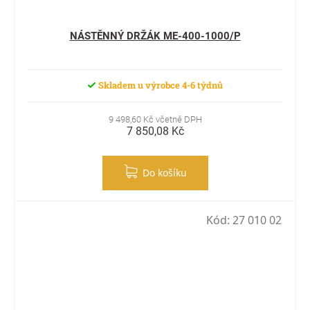
NÁSTĚNNÝ DRŽÁK ME-400-1000/P
Skladem u výrobce 4-6 týdnů
9 498,60 Kč včetně DPH
7 850,08 Kč
Do košíku
Kód:
27 010 02