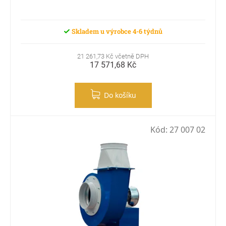
Skladem u výrobce 4-6 týdnů
21 261,73 Kč včetně DPH
17 571,68 Kč
Do košíku
Kód:
27 007 02