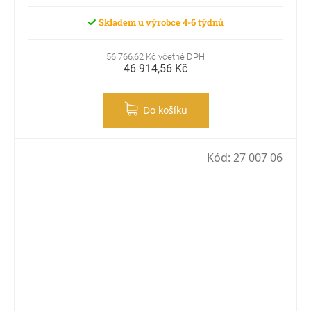
Skladem u výrobce 4-6 týdnů
56 766,62 Kč včetně DPH
46 914,56 Kč
Do košíku
Kód:
27 007 06