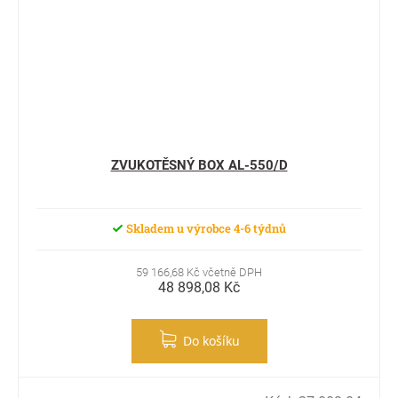
ZVUKOTĚSNÝ BOX AL-550/D
Skladem u výrobce 4-6 týdnů
59 166,68 Kč včetně DPH
48 898,08 Kč
Do košíku