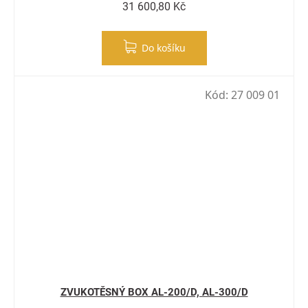
31 600,80 Kč
Do košíku
Kód:
27 009 01
ZVUKOTĚSNÝ BOX AL-200/D, AL-300/D