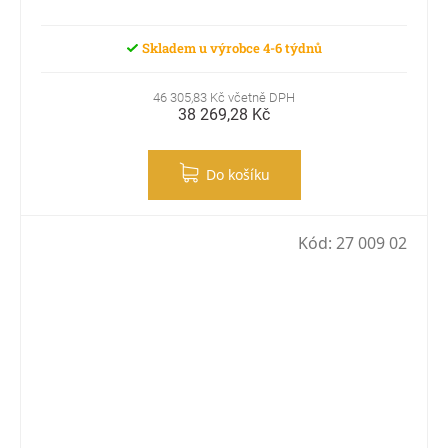
Skladem u výrobce 4-6 týdnů
46 305,83 Kč včetně DPH
38 269,28 Kč
Do košíku
Kód:
27 009 02