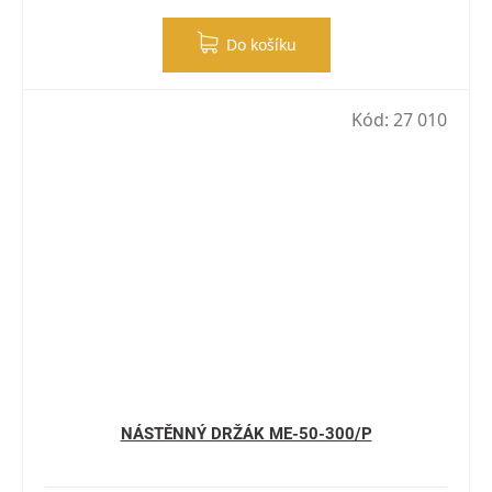
Do košíku
Kód:
27 010
NÁSTĚNNÝ DRŽÁK ME-50-300/P