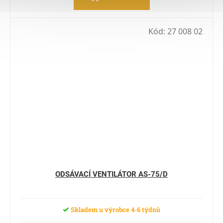
Kód:
27 008 02
ODSÁVACÍ VENTILÁTOR AS-75/D
Skladem u výrobce 4-6 týdnů