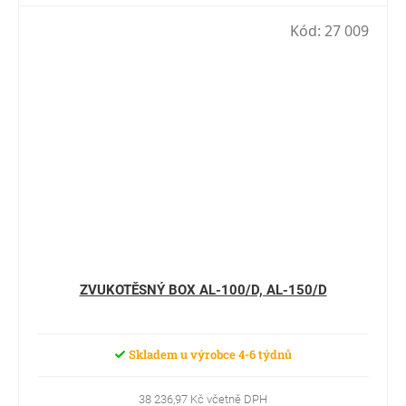
Kód:
27 009
ZVUKOTĚSNÝ BOX AL-100/D, AL-150/D
Skladem u výrobce 4-6 týdnů
38 236,97 Kč včetně DPH