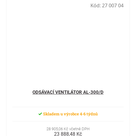
Kód:
27 007 04
ODSÁVACÍ VENTILÁTOR AL-300/D
Skladem u výrobce 4-6 týdnů
28 905,06 Kč včetně DPH
23 888,48 Kč