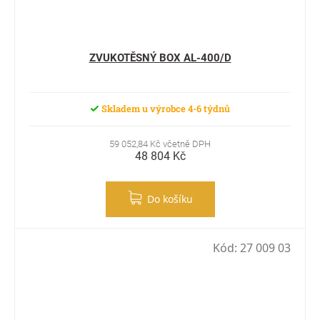
ZVUKOTĚSNÝ BOX AL-400/D
Skladem u výrobce 4-6 týdnů
59 052,84 Kč včetně DPH
48 804 Kč
Do košíku
Kód:
27 009 03