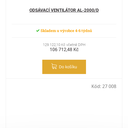
ODSÁVACÍ VENTILÁTOR AL-2000/D
Skladem u výrobce 4-6 týdnů
129 122,10 Kč včetně DPH
106 712,48 Kč
Do košíku
Kód:
27 008