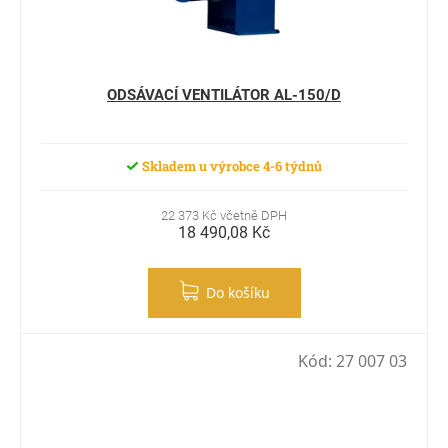
ODSÁVACÍ VENTILÁTOR AL-150/D
Skladem u výrobce 4-6 týdnů
22 373 Kč včetně DPH
18 490,08 Kč
Do košíku
Kód:
27 007 03