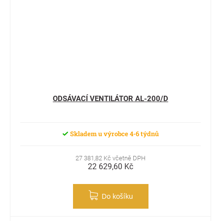
ODSÁVACÍ VENTILÁTOR AL-200/D
Skladem u výrobce 4-6 týdnů
27 381,82 Kč včetně DPH
22 629,60 Kč
Do košíku