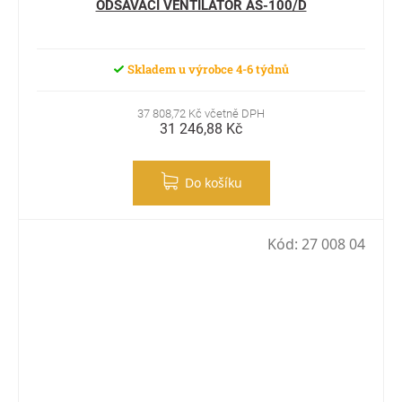
ODSÁVACÍ VENTILÁTOR AS-100/D
Skladem u výrobce 4-6 týdnů
37 808,72 Kč včetně DPH
31 246,88 Kč
Do košíku
Kód:
27 008 04