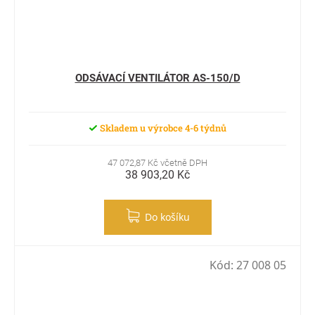
ODSÁVACÍ VENTILÁTOR AS-150/D
Skladem u výrobce 4-6 týdnů
47 072,87 Kč včetně DPH
38 903,20 Kč
Do košíku
Kód:
27 008 05