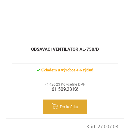
ODSÁVACÍ VENTILÁTOR AL-750/D
Skladem u výrobce 4-6 týdnů
74 426,23 Kč včetně DPH
61 509,28 Kč
Do košíku
Kód:
27 007 08