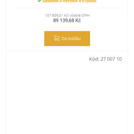
Skladem u výrobce 4-6 týdnů
107 859,01 Kč včetně DPH
89 139,68 Kč
Do košíku
Kód:
27 007 10