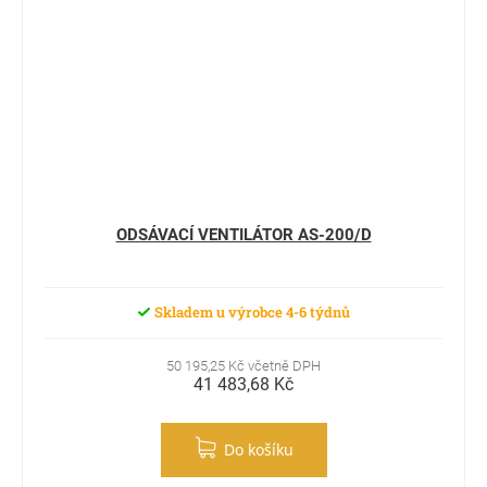
ODSÁVACÍ VENTILÁTOR AS-200/D
Skladem u výrobce 4-6 týdnů
50 195,25 Kč včetně DPH
41 483,68 Kč
Do košíku