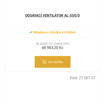
ODSÁVACÍ VENTILÁTOR AL-550/D
Skladem u výrobce 4-6 týdnů
59 269,67 Kč včetně DPH
48 983,20 Kč
Do košíku
Kód:
27 007 07