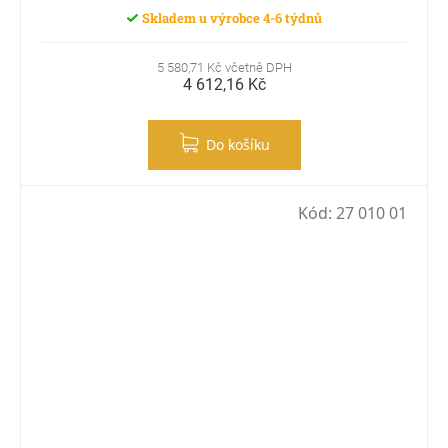
Skladem u výrobce 4-6 týdnů
5 580,71 Kč včetně DPH
4 612,16 Kč
Do košíku
Kód:
27 010 01