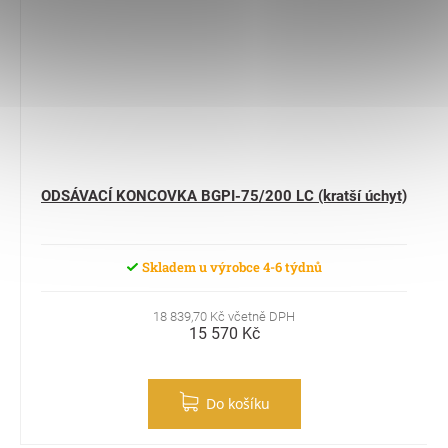
ODSÁVACÍ KONCOVKA BGPI-75/200 LC (kratší úchyt)
Skladem u výrobce 4-6 týdnů
18 839,70 Kč včetně DPH
15 570 Kč
Do košíku