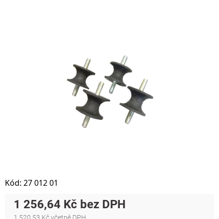
Kód:
27 012 01
1 256,64 Kč
1 520,53 Kč včetně DPH