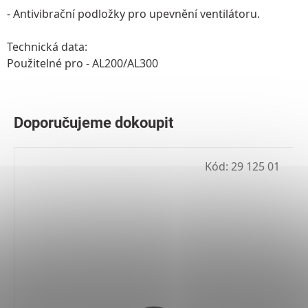
- Antivibrační podložky pro upevnění ventilátoru.
Technická data:
Použitelné pro - AL200/AL300
Kód:
29 125 01