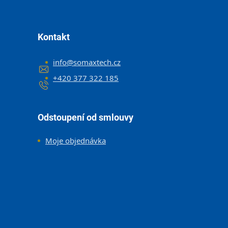
Kontakt
info
@
somaxtech.cz
+420 377 322 185
Odstoupení od smlouvy
Moje objednávka