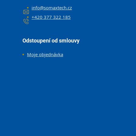
info
@
somaxtech.cz
+420 377 322 185
Odstoupení od smlouvy
Moje objednávka