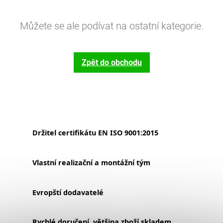
Můžete se ale podívat na ostatní kategorie.
Zpět do obchodu
Držitel certifikátu EN ISO 9001:2015
Vlastní realizační a montážní tým
Evropští dodavatelé
Rychlé doručení, většina zboží skladem