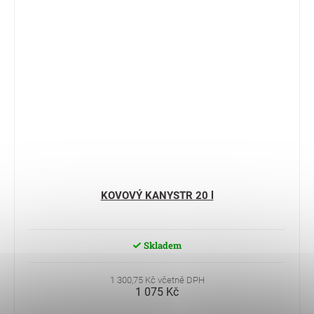
KOVOVÝ KANYSTR 20 l
Skladem
1 300,75 Kč včetně DPH
1 075 Kč