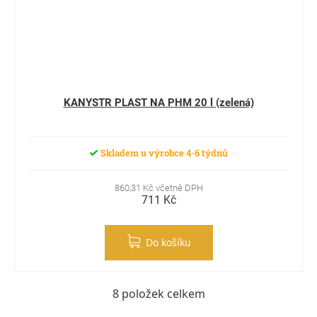
KANYSTR PLAST NA PHM 20 l (zelená)
Skladem u výrobce 4-6 týdnů
860,31 Kč včetně DPH
711 Kč
Do košíku
8
položek celkem
Ovládací prvky výpisu