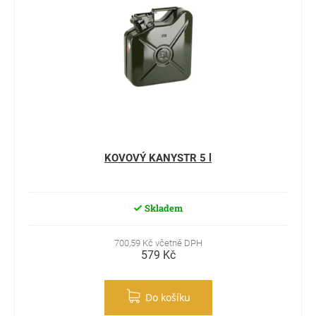
KOVOVÝ KANYSTR 5 l
Skladem
700,59 Kč včetně DPH
579 Kč
Do košíku