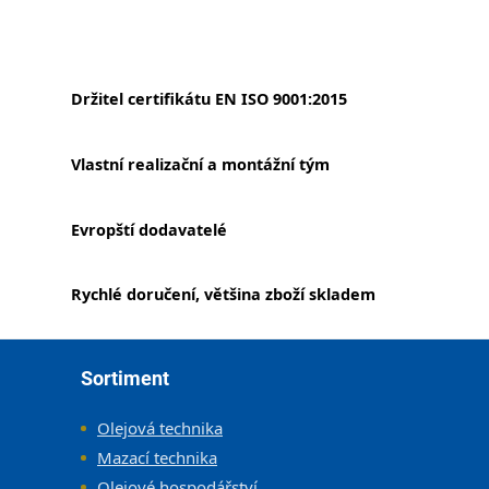
Držitel certifikátu EN ISO 9001:2015
Vlastní realizační a montážní tým
Evropští dodavatelé
Rychlé doručení, většina zboží skladem
Zápatí
Sortiment
Olejová technika
Mazací technika
Olejové hospodářství