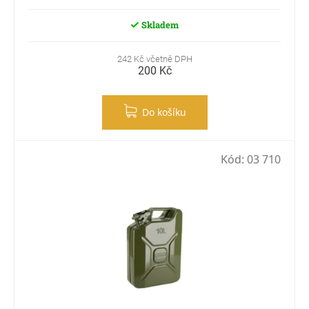
Skladem
242 Kč včetně DPH
200 Kč
Do košíku
Kód:
03 710