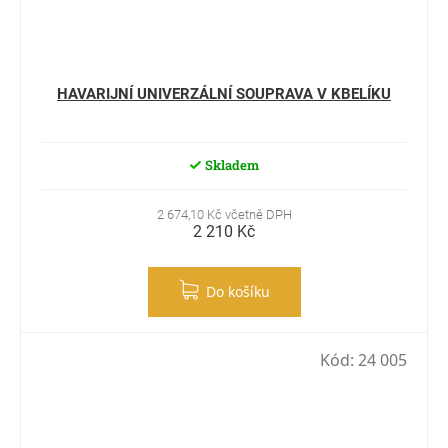
HAVARIJNÍ UNIVERZÁLNÍ SOUPRAVA V KBELÍKU
Skladem
2 674,10 Kč včetně DPH
2 210 Kč
Do košíku
Kód:
24 005