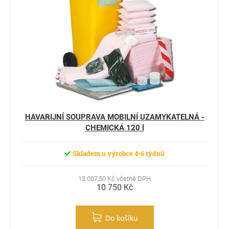
HAVARIJNÍ SOUPRAVA MOBILNÍ UZAMYKATELNÁ -
CHEMICKÁ 120 l
Skladem u výrobce 4-6 týdnů
13 007,50 Kč včetně DPH
10 750 Kč
Do košíku