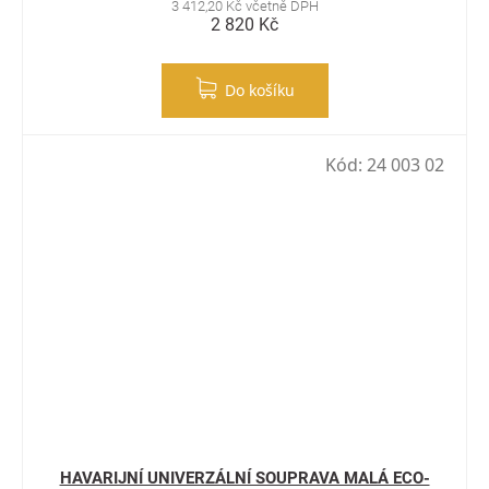
3 412,20 Kč včetně DPH
2 820 Kč
Do košíku
Kód:
24 003 02
HAVARIJNÍ UNIVERZÁLNÍ SOUPRAVA MALÁ ECO-