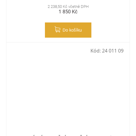
2 238,50 Kč včetně DPH
1 850 Kč
Do košíku
Kód:
24 011 09