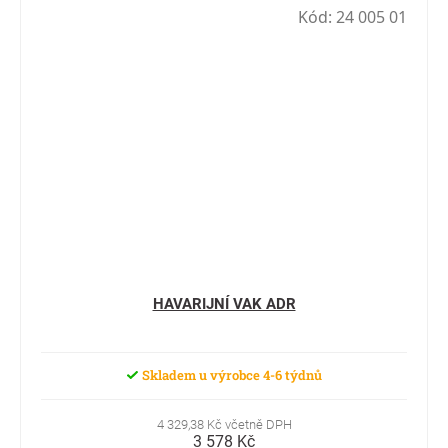
Kód:
24 005 01
HAVARIJNÍ VAK ADR
Skladem u výrobce 4-6 týdnů
4 329,38 Kč včetně DPH
3 578 Kč