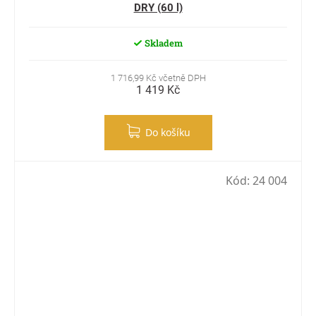
DRY (60 l)
Skladem
1 716,99 Kč včetně DPH
1 419 Kč
Do košíku
Kód:
24 004