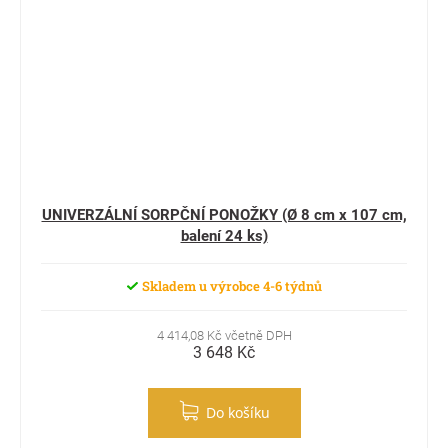
UNIVERZÁLNÍ SORPČNÍ PONOŽKY (Ø 8 cm x 107 cm,
balení 24 ks)
Skladem u výrobce 4-6 týdnů
4 414,08 Kč včetně DPH
3 648 Kč
Do košíku