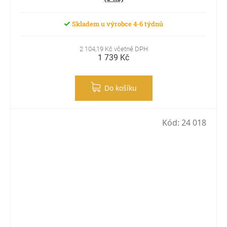
Skladem u výrobce 4-6 týdnů
2 104,19 Kč včetně DPH
1 739 Kč
Do košíku
Kód:
24 018