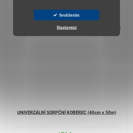
Do košíku
Souhlasím
Kód:
24 011 04
Nastavení
UNIVERZÁLNÍ SORPČNÍ KOBEREC (40cm x 50m)