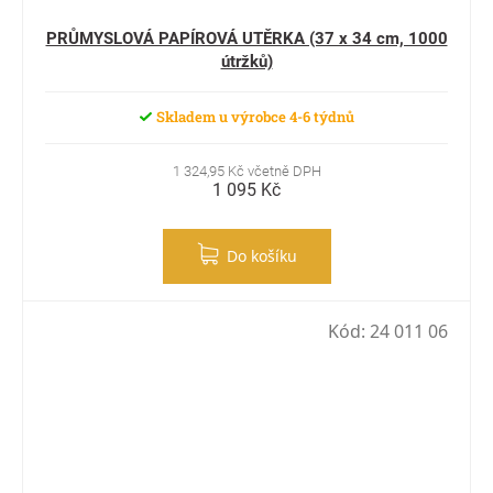
PRŮMYSLOVÁ PAPÍROVÁ UTĚRKA (37 x 34 cm, 1000
útržků)
Skladem u výrobce 4-6 týdnů
1 324,95 Kč včetně DPH
1 095 Kč
Do košíku
Kód:
24 011 06