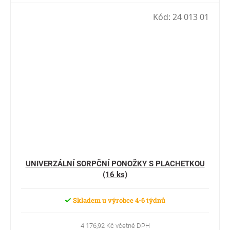
Kód:
24 013 01
UNIVERZÁLNÍ SORPČNÍ PONOŽKY S PLACHETKOU
(16 ks)
Skladem u výrobce 4-6 týdnů
4 176,92 Kč včetně DPH