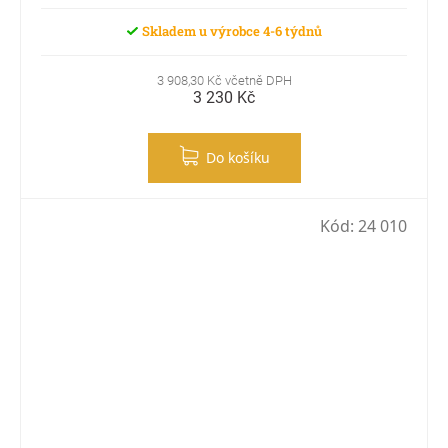
Skladem u výrobce 4-6 týdnů
3 908,30 Kč včetně DPH
3 230 Kč
Do košíku
Kód:
24 010