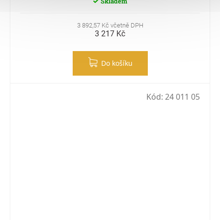
Skladem
3 892,57 Kč včetně DPH
3 217 Kč
Do košíku
Kód:
24 011 05