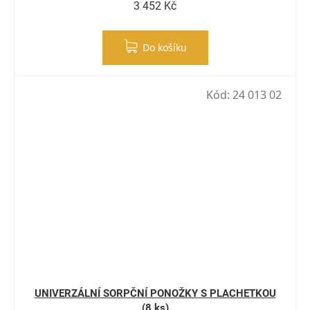
3 452 Kč
Do košíku
Kód:
24 013 02
UNIVERZÁLNÍ SORPČNÍ PONOŽKY S PLACHETKOU
(8 ks)