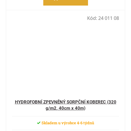
Kód:
24 011 08
HYDROFOBNÍ ZPEVNĚNÝ SORPČNÍ KOBEREC (320
g/m2, 40cm x 40m)
Skladem u výrobce 4-6 týdnů