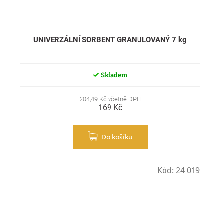
UNIVERZÁLNÍ SORBENT GRANULOVANÝ 7 kg
Skladem
204,49 Kč včetně DPH
169 Kč
Do košíku
Kód:
24 019