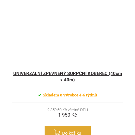
UNIVERZÁLNÍ ZPEVNĚNÝ SORPČNÍ KOBEREC (40cm
x 40m)
Skladem u výrobce 4-6 týdnů
2 359,50 Kč včetně DPH
1 950 Kč
Do košíku