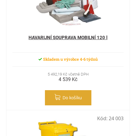
HAVARIJNÍ SOUPRAVA MOBILNÍ 120 l
Skladem u výrobce 4-6 týdnů
5 492,19 Kč včetně DPH
4 539 Kč
Do košíku
Kód:
24 003