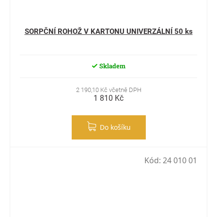
SORPČNÍ ROHOŽ V KARTONU UNIVERZÁLNÍ 50 ks
Skladem
2 190,10 Kč včetně DPH
1 810 Kč
Do košíku
Kód:
24 010 01