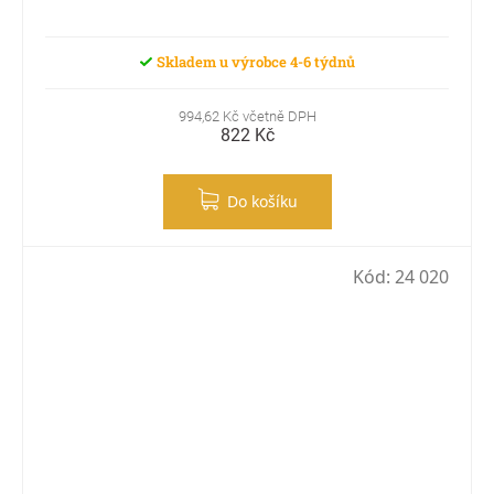
Skladem u výrobce 4-6 týdnů
994,62 Kč včetně DPH
822 Kč
Do košíku
Kód:
24 020