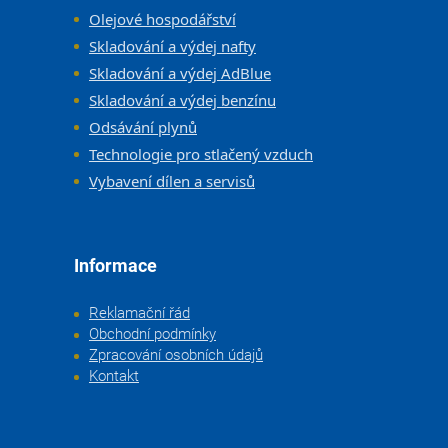
Olejové hospodářství
Skladování a výdej nafty
Skladování a výdej AdBlue
Skladování a výdej benzínu
Odsávání plynů
Technologie pro stlačený vzduch
Vybavení dílen a servisů
Informace
Reklamační řád
Obchodní podmínky
Zpracování osobních údajů
Kontakt