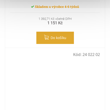
Skladem u výrobce 4-6 týdnů
1 392,71 Kč včetně DPH
1 151 Kč
Do košíku
Kód:
24 022 02