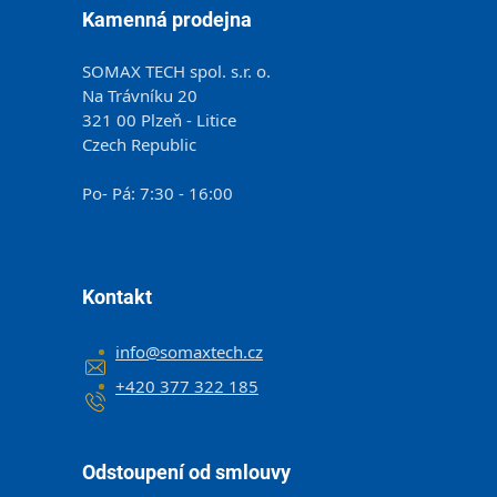
Kamenná prodejna
SOMAX TECH spol. s.r. o.
Na Trávníku 20
321 00 Plzeň - Litice
Czech Republic
Po- Pá: 7:30 - 16:00
Kontakt
info
@
somaxtech.cz
+420 377 322 185
Odstoupení od smlouvy