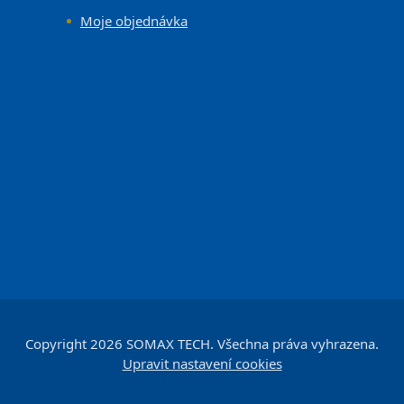
Moje objednávka
Copyright 2026
SOMAX TECH
. Všechna práva vyhrazena.
Upravit nastavení cookies