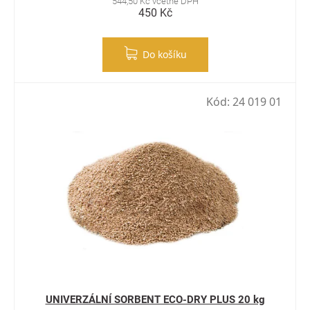
544,50 Kč včetně DPH
450 Kč
Do košíku
Kód:
24 019 01
UNIVERZÁLNÍ SORBENT ECO-DRY PLUS 20 kg