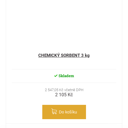
CHEMICKÝ SORBENT 3 kg
Skladem
2 547,05 Kč včetně DPH
2 105 Kč
Do košíku