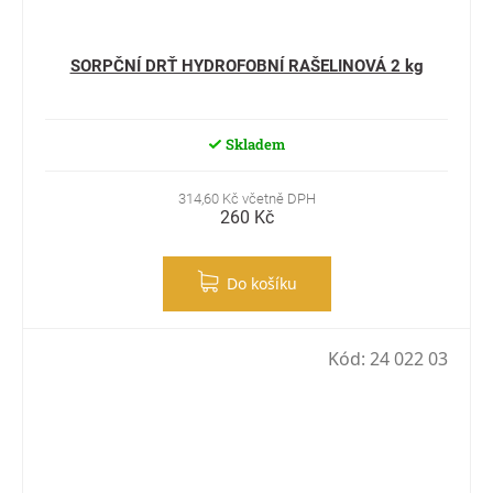
SORPČNÍ DRŤ HYDROFOBNÍ RAŠELINOVÁ 2 kg
Skladem
314,60 Kč včetně DPH
260 Kč
Do košíku
Kód:
24 022 03