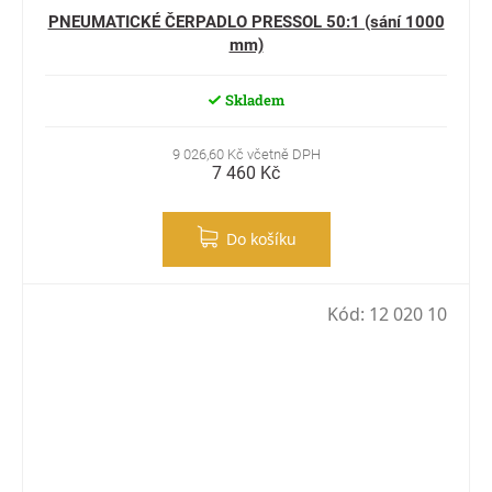
PNEUMATICKÉ ČERPADLO PRESSOL 50:1 (sání 1000
mm)
Skladem
9 026,60 Kč včetně DPH
7 460 Kč
Do košíku
Kód:
12 020 10