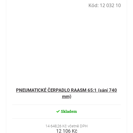
Kód:
12 032 10
PNEUMATICKÉ ČERPADLO RAASM 65:1 (sání 740
mm)
Skladem
14 648,26 Kč včetně DPH
12 106 Kč