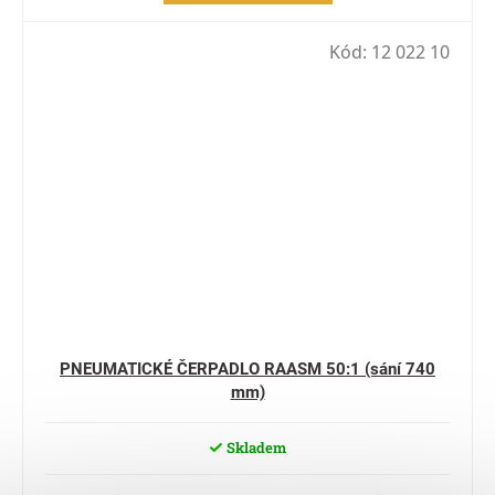
Kód:
12 022 10
PNEUMATICKÉ ČERPADLO RAASM 50:1 (sání 740
mm)
Skladem