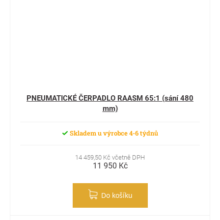
PNEUMATICKÉ ČERPADLO RAASM 65:1 (sání 480
mm)
Skladem u výrobce 4-6 týdnů
14 459,50 Kč včetně DPH
11 950 Kč
Do košíku