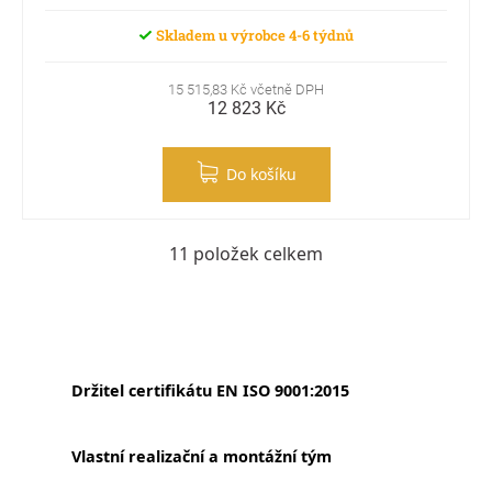
Skladem u výrobce 4-6 týdnů
15 515,83 Kč včetně DPH
12 823 Kč
Do košíku
11
položek celkem
Ovládací prvky výpisu
Držitel certifikátu EN ISO 9001:2015
Vlastní realizační a montážní tým