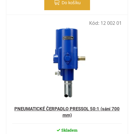
Do košíku
Kód:
12 002 01
PNEUMATICKÉ ČERPADLO PRESSOL 50:1 (sání 700
mm)
Skladem