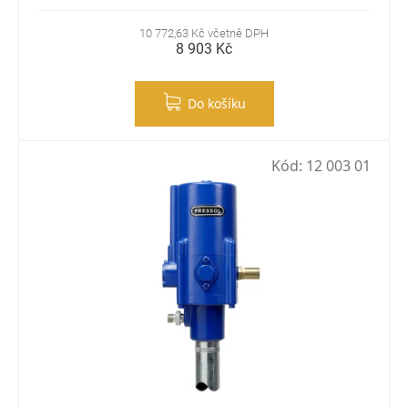
10 772,63 Kč včetně DPH
8 903 Kč
Do košíku
Kód:
12 003 01