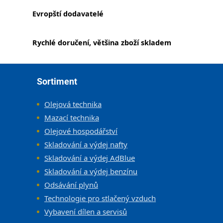
Evropští dodavatelé
Rychlé doručení, většina zboží skladem
Zápatí
Sortiment
Olejová technika
Mazací technika
Olejové hospodářství
Skladování a výdej nafty
Skladování a výdej AdBlue
Skladování a výdej benzínu
Odsávání plynů
Technologie pro stlačený vzduch
Vybavení dílen a servisů