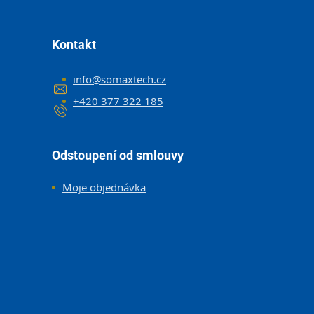
Kontakt
info
@
somaxtech.cz
+420 377 322 185
Odstoupení od smlouvy
Moje objednávka