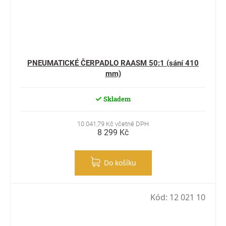
PNEUMATICKÉ ČERPADLO RAASM 50:1 (sání 410
mm)
Skladem
10 041,79 Kč včetně DPH
8 299 Kč
Do košíku
Kód:
12 021 10