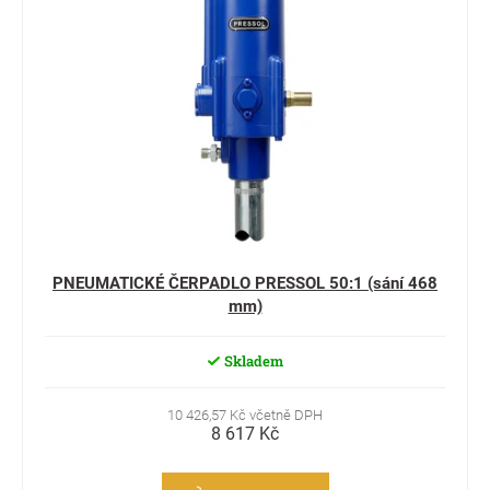
PNEUMATICKÉ ČERPADLO PRESSOL 50:1 (sání 468
mm)
Skladem
10 426,57 Kč včetně DPH
8 617 Kč