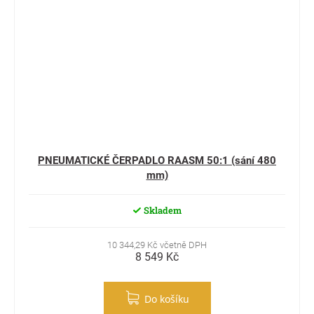
PNEUMATICKÉ ČERPADLO RAASM 50:1 (sání 480
mm)
Skladem
10 344,29 Kč včetně DPH
8 549 Kč
Do košíku