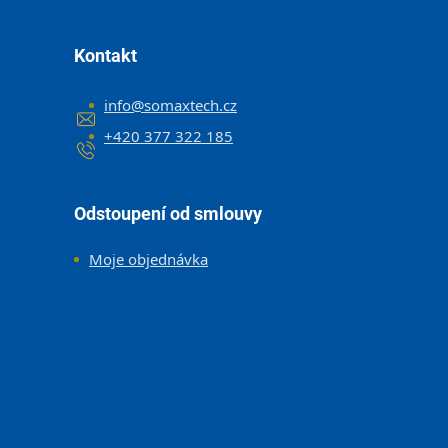
Kontakt
info
@
somaxtech.cz
+420 377 322 185
Odstoupení od smlouvy
Moje objednávka