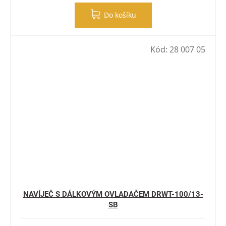
Do košíku
Kód:
28 007 05
NAVÍJEČ S DÁLKOVÝM OVLADAČEM DRWT-100/13-
SB