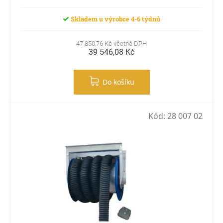
Skladem u výrobce 4-6 týdnů
47 850,76 Kč včetně DPH
39 546,08 Kč
Do košíku
Kód:
28 007 02