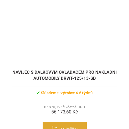
NAVÍJEČ S DÁLKOVÝM OVLADAČEM PRO NÁKLADNÍ
AUTOMOBILY DRWT-125/13-SB
Skladem u výrobce 4-6 týdnů
67 970,06 Kč včetně DPH
56 173,60 Kč