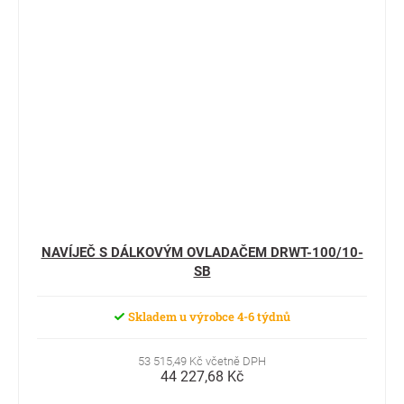
NAVÍJEČ S DÁLKOVÝM OVLADAČEM DRWT-100/10-
SB
Skladem u výrobce 4-6 týdnů
53 515,49 Kč včetně DPH
44 227,68 Kč