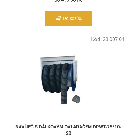
Do košíku
Kód:
28 007 01
NAVÍJEČ S DÁLKOVÝM OVLADAČEM DRWT-75/10-
SB