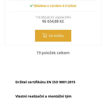
Skladem u výrobce 4-6 týdnů
116 952,40 Kč včetně DPH
96 654,88 Kč
Do košíku
19
položek celkem
Ovládací prvky výpisu
Držitel certifikátu EN ISO 9001:2015
Vlastní realizační a montážní tým