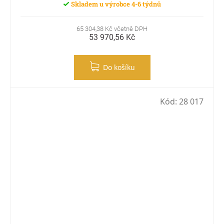
Skladem u výrobce 4-6 týdnů
65 304,38 Kč včetně DPH
53 970,56 Kč
Do košíku
Kód:
28 017