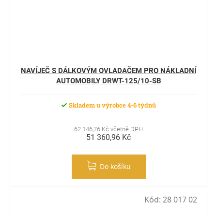
NAVÍJEČ S DÁLKOVÝM OVLADAČEM PRO NÁKLADNÍ
AUTOMOBILY DRWT-125/10-SB
Skladem u výrobce 4-6 týdnů
62 146,76 Kč včetně DPH
51 360,96 Kč
Do košíku
Kód:
28 017 02