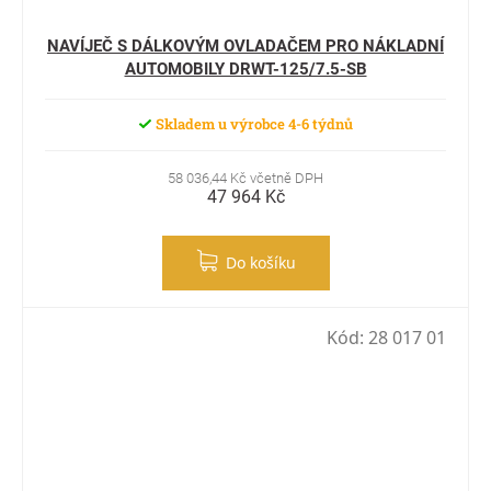
NAVÍJEČ S DÁLKOVÝM OVLADAČEM PRO NÁKLADNÍ
AUTOMOBILY DRWT-125/7.5-SB
Skladem u výrobce 4-6 týdnů
58 036,44 Kč včetně DPH
47 964 Kč
Do košíku
Kód:
28 017 01