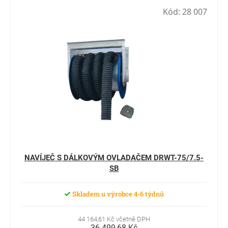
Kód:
28 007
NAVÍJEČ S DÁLKOVÝM OVLADAČEM DRWT-75/7.5-
SB
Skladem u výrobce 4-6 týdnů
44 164,61 Kč včetně DPH
36 499,68 Kč