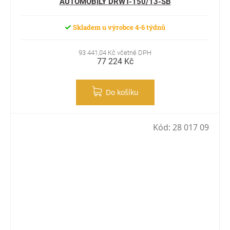
AUTOMOBILY DRWT-150/13-SB
Skladem u výrobce 4-6 týdnů
93 441,04 Kč včetně DPH
77 224 Kč
Do košíku
Kód:
28 017 09