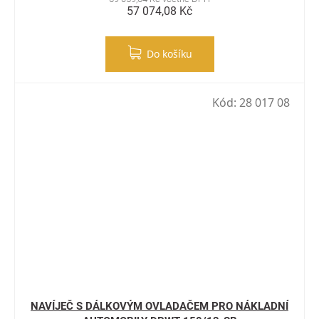
57 074,08 Kč
Do košíku
Kód:
28 017 08
NAVÍJEČ S DÁLKOVÝM OVLADAČEM PRO NÁKLADNÍ