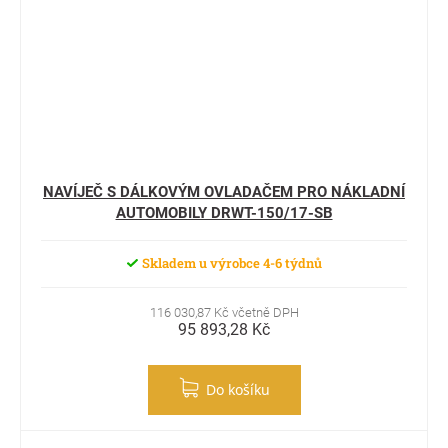
NAVÍJEČ S DÁLKOVÝM OVLADAČEM PRO NÁKLADNÍ
AUTOMOBILY DRWT-150/17-SB
Skladem u výrobce 4-6 týdnů
116 030,87 Kč včetně DPH
95 893,28 Kč
Do košíku