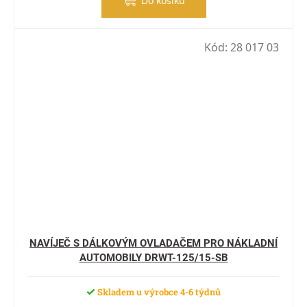
Do košíku
Kód:
28 017 03
NAVÍJEČ S DÁLKOVÝM OVLADAČEM PRO NÁKLADNÍ
AUTOMOBILY DRWT-125/15-SB
Skladem u výrobce 4-6 týdnů