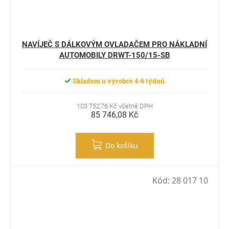
NAVÍJEČ S DÁLKOVÝM OVLADAČEM PRO NÁKLADNÍ
AUTOMOBILY DRWT-150/15-SB
Skladem u výrobce 4-6 týdnů
103 752,76 Kč včetně DPH
85 746,08 Kč
Do košíku
Kód:
28 017 10