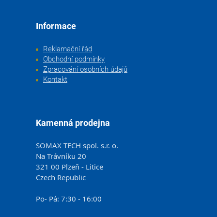
Informace
Reklamační řád
Obchodní podmínky
Zpracování osobních údajů
Kontakt
Kamenná prodejna
SOMAX TECH spol. s.r. o.
Na Trávníku 20
321 00 Plzeň - Litice
Czech Republic
Po- Pá: 7:30 - 16:00