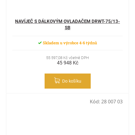
NAVÍJEČ S DÁLKOVÝM OVLADAČEM DRWT-75/13-
SB
Skladem u výrobce 4-6 týdnů
55 597,08 Kč včetně DPH
45 948 Kč
Do košíku
Kód:
28 007 03