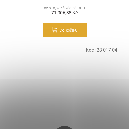
85 918,32 Kč včetně DPH
71 006,88 Kč
Do košíku
Kód:
28 017 04