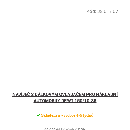
Kód:
28 017 07
NAVÍJEČ S DÁLKOVÝM OVLADAČEM PRO NÁKLADNÍ
AUTOMOBILY DRWT-150/10-SB
Skladem u výrobce 4-6 týdnů
69 059,64 Kč včetně DPH