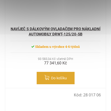
NAVÍJEČ S DÁLKOVÝM OVLADAČEM PRO NÁKLADNÍ
AUTOMOBILY DRWT-125/20-SB
Skladem u výrobce 4-6 týdnů
93 583,34 Kč včetně DPH
77 341,60 Kč
Do košíku
Kód:
28 017 06