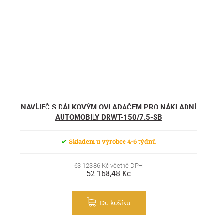
NAVÍJEČ S DÁLKOVÝM OVLADAČEM PRO NÁKLADNÍ
AUTOMOBILY DRWT-150/7.5-SB
Skladem u výrobce 4-6 týdnů
63 123,86 Kč včetně DPH
52 168,48 Kč
Do košíku