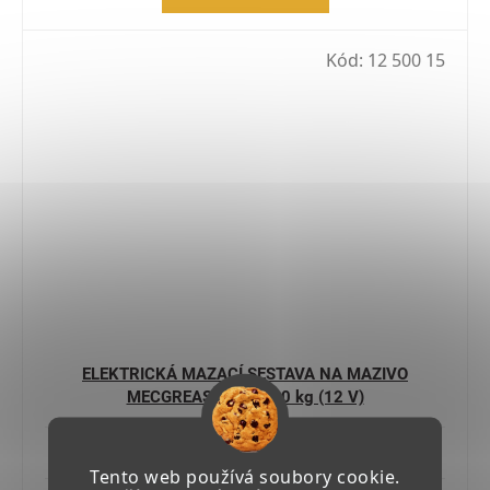
Kód:
12 500 15
ELEKTRICKÁ MAZACÍ SESTAVA NA MAZIVO
MECGREASE 180-200 kg (12 V)
Skladem u výrobce 4-6 týdnů
Tento web používá soubory cookie.