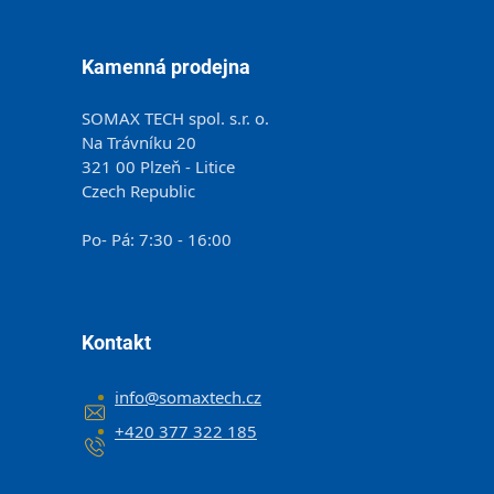
Kamenná prodejna
SOMAX TECH spol. s.r. o.
Na Trávníku 20
321 00 Plzeň - Litice
Czech Republic
Po- Pá: 7:30 - 16:00
Kontakt
info
@
somaxtech.cz
+420 377 322 185