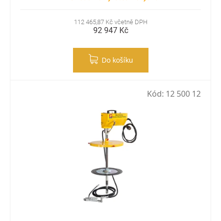
112 465,87 Kč včetně DPH
92 947 Kč
Do košíku
Kód:
12 500 12