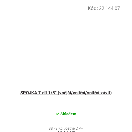
Kód:
22 144 07
SPOJKA T díl 1/8" (vnější/vnitřní/vnitřní závit)
Skladem
38,73 Kč včetně DPH