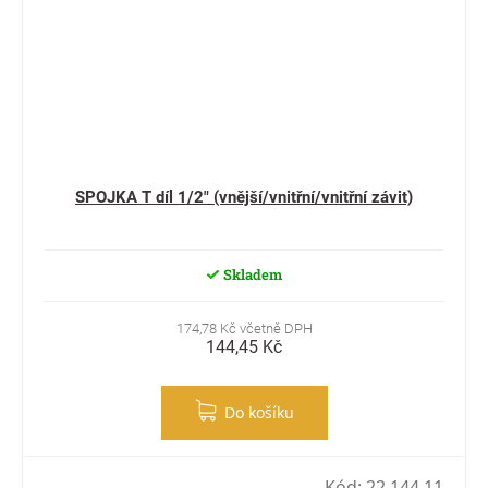
SPOJKA T díl 1/2" (vnější/vnitřní/vnitřní závit)
Skladem
174,78 Kč včetně DPH
144,45 Kč
Do košíku
Kód:
22 144 11