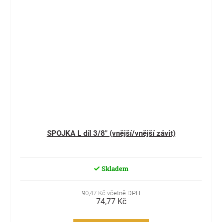
SPOJKA L díl 3/8" (vnější/vnější závit)
Skladem
90,47 Kč včetně DPH
74,77 Kč