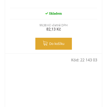
Skladem
99,38 Kč včetně DPH
82,13 Kč
Do košíku
Kód:
22 143 03