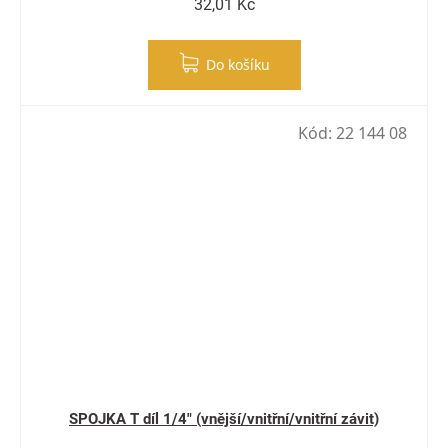
32,01 Kč
Do košíku
Kód:
22 144 08
SPOJKA T díl 1/4" (vnější/vnitřní/vnitřní závit)