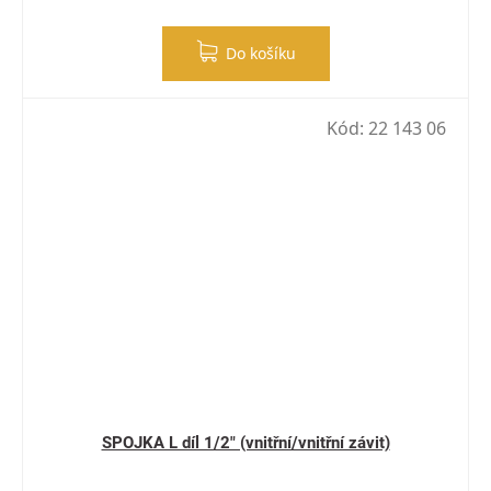
Do košíku
Kód:
22 143 06
SPOJKA L díl 1/2" (vnitřní/vnitřní závit)