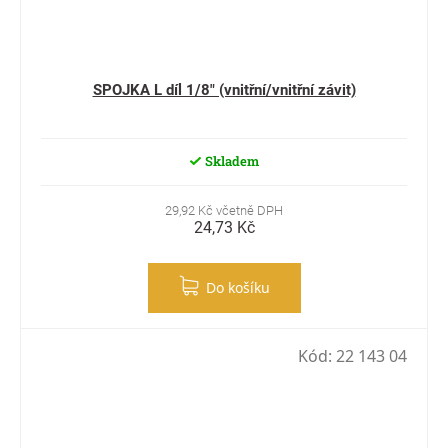
SPOJKA L díl 1/8" (vnitřní/vnitřní závit)
Skladem
29,92 Kč včetně DPH
24,73 Kč
Do košíku
Kód:
22 143 04