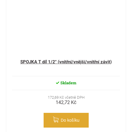
SPOJKA T díl 1/2" (vnitřní/vnější/vnitřní závit)
Skladem
172,69 Kč včetně DPH
142,72 Kč
Do košíku