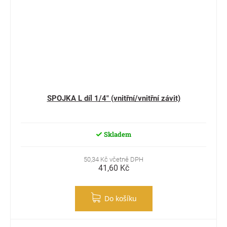
SPOJKA L díl 1/4" (vnitřní/vnitřní závit)
Skladem
50,34 Kč včetně DPH
41,60 Kč
Do košíku