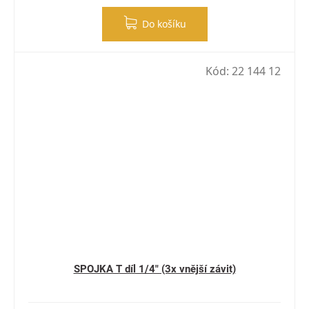
Do košíku
Kód:
22 144 12
SPOJKA T díl 1/4" (3x vnější závit)