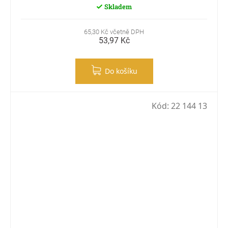
Skladem
65,30 Kč včetně DPH
53,97 Kč
Do košíku
Kód:
22 144 13