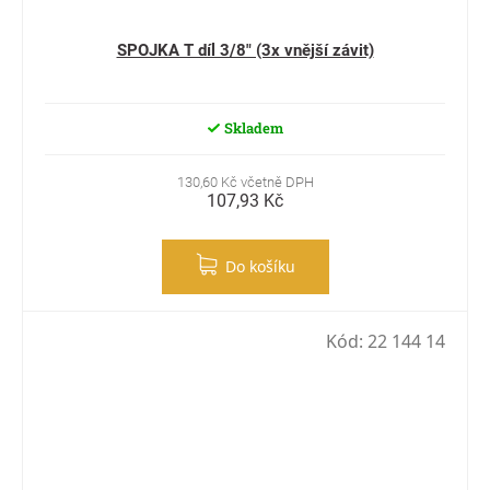
SPOJKA T díl 3/8" (3x vnější závit)
Skladem
130,60 Kč včetně DPH
107,93 Kč
Do košíku
Kód:
22 144 14