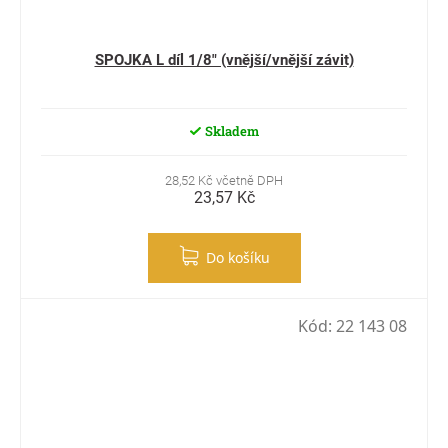
SPOJKA L díl 1/8" (vnější/vnější závit)
Skladem
28,52 Kč včetně DPH
23,57 Kč
Do košíku
Kód:
22 143 08