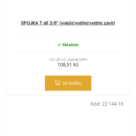
SPOJKA T díl 3/8" (vnější/vnitřní/vnitřní závit)
Skladem
131,30 Kč včetně DPH
108,51 Kč
Do košíku
Kód:
22 144 10