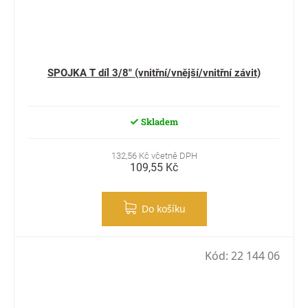
SPOJKA T díl 3/8" (vnitřní/vnější/vnitřní závit)
Skladem
132,56 Kč včetně DPH
109,55 Kč
Do košíku
Kód:
22 144 06