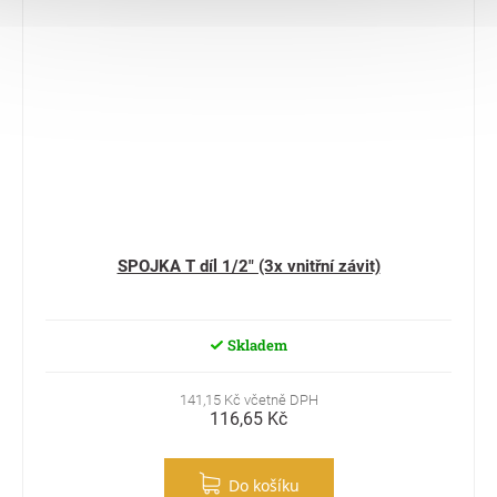
SPOJKA T díl 1/2" (3x vnitřní závit)
Skladem
141,15 Kč včetně DPH
116,65 Kč
Do košíku