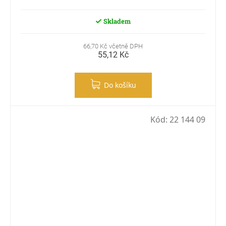
Skladem
66,70 Kč včetně DPH
55,12 Kč
Do košíku
Kód:
22 144 09