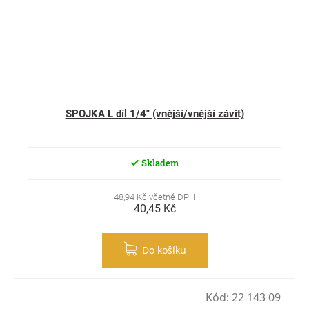
SPOJKA L díl 1/4" (vnější/vnější závit)
Skladem
48,94 Kč včetně DPH
40,45 Kč
Do košíku
Kód:
22 143 09