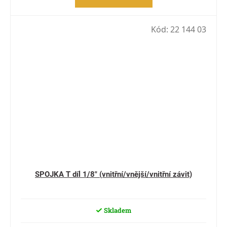
Kód:
22 144 03
SPOJKA T díl 1/8" (vnitřní/vnější/vnitřní závit)
Skladem