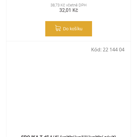
38,73 Kč včetně DPH
32,01 Kč
Do košíku
Kód:
22 144 04