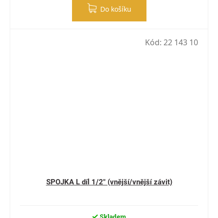
Do košíku
Kód:
22 143 10
SPOJKA L díl 1/2" (vnější/vnější závit)
Skladem