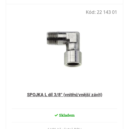
Kód:
22 143 01
SPOJKA L díl 3/8" (vnitřní/vnější závit)
Skladem