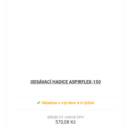
ODSÁVACÍ HADICE ASPIRFLEX-150
Skladem u výrobce 4-6 týdnů
689,80 Kč včetně DPH
570,08 Kč