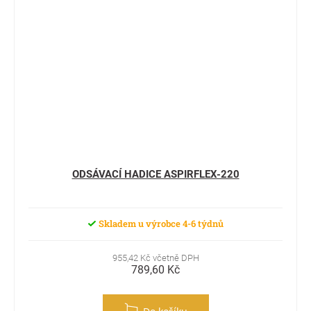
ODSÁVACÍ HADICE ASPIRFLEX-220
Skladem u výrobce 4-6 týdnů
955,42 Kč včetně DPH
789,60 Kč