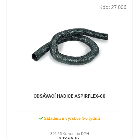
Kód:
27 006
ODSÁVACÍ HADICE ASPIRFLEX-60
Skladem u výrobce 4-6 týdnů
391,65 Kč včetně DPH
323,68 Kč