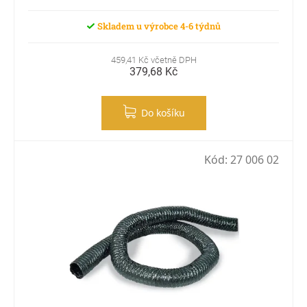
Skladem u výrobce 4-6 týdnů
459,41 Kč včetně DPH
379,68 Kč
Do košíku
Kód:
27 006 02