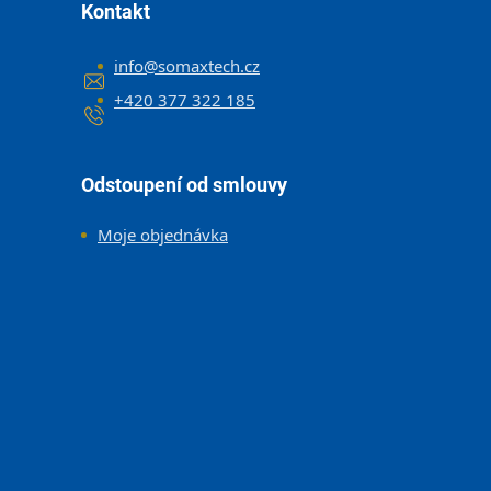
Kontakt
info
@
somaxtech.cz
+420 377 322 185
Odstoupení od smlouvy
Moje objednávka