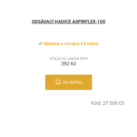
ODSÁVACÍ HADICE ASPIRFLEX-100
Skladem u výrobce 4-6 týdnů
474,32 Kč včetně DPH
392 Kč
Do košíku
Kód:
27 006 03