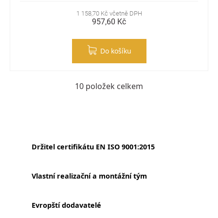
1 158,70 Kč včetně DPH
957,60 Kč
Do košíku
10
položek celkem
Ovládací prvky výpisu
Držitel certifikátu EN ISO 9001:2015
Vlastní realizační a montážní tým
Evropští dodavatelé