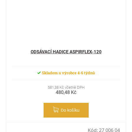
ODSÁVACÍ HADICE ASPIRFLEX-120
Skladem u výrobce 4-6 týdnů
581,38 Kč včetně DPH
480,48 Kč
Do košíku
Kód:
27 006 04