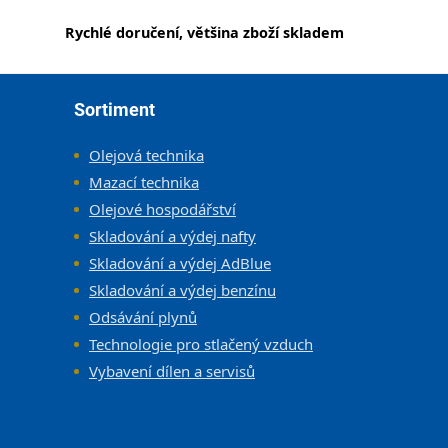
Rychlé doručení, většina zboží skladem
Zápatí
Sortiment
Olejová technika
Mazací technika
Olejové hospodářství
Skladování a výdej nafty
Skladování a výdej AdBlue
Skladování a výdej benzínu
Odsávání plynů
Technologie pro stlačený vzduch
Vybavení dílen a servisů