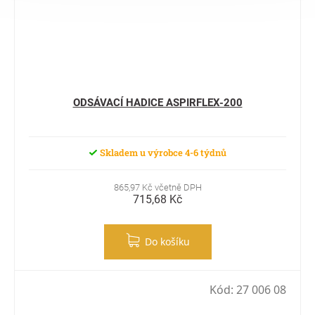
ODSÁVACÍ HADICE ASPIRFLEX-200
Skladem u výrobce 4-6 týdnů
865,97 Kč včetně DPH
715,68 Kč
Do košíku
Kód:
27 006 08