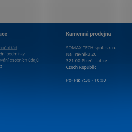
ace
Kamenná prodejna
SOMAX TECH spol. s.r. o.
mační řád
Na Trávníku 20
dní podmínky
vání osobních údajů
321 00 Plzeň - Litice
kt
Czech Republic
Po- Pá: 7:30 - 16:00