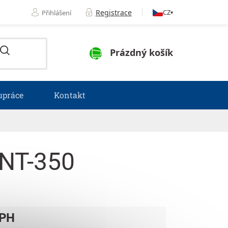
Registrace
CZ
Přihlášení
▾
NÁKUPNÍ KOŠÍK
Prázdný košík
upráce
Kontakt
NT-350