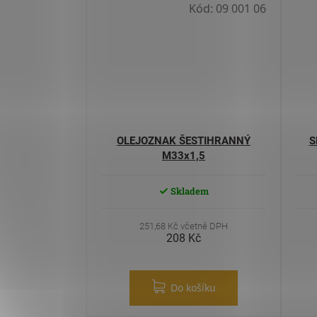
Kód:
09 001 06
OLEJOZNAK ŠESTIHRANNÝ
S
M33x1,5
Skladem
251,68 Kč včetně DPH
208 Kč
Do košíku