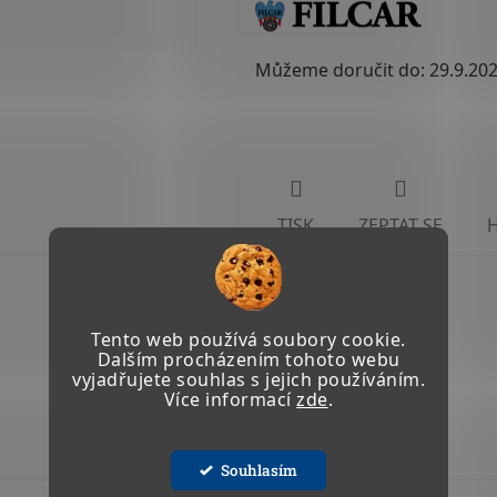
Můžeme doručit do:
29.9.20
TISK
ZEPTAT SE
Tento web používá soubory cookie.
Dalším procházením tohoto webu
vyjadřujete souhlas s jejich používáním.
Více informací
zde
.
Souhlasím