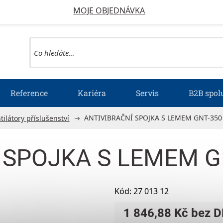
MOJE OBJEDNÁVKA
Reference
Kariéra
Servis
B2B spol
ANTIVIBRAČNÍ SPOJKA S LEMEM GNT-350
tilátory příslušenství
 SPOJKA S LEMEM G
Kód:
27 013 12
1 846,88 Kč