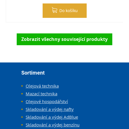
Do košíku
Zobrazit všechny související produkty
Zápatí
Sortiment
Olejová technika
Mazací technika
Olejové hospodářství
Skladování a výdej nafty
Skladování a výdej AdBlue
Skladování a výdej benzínu