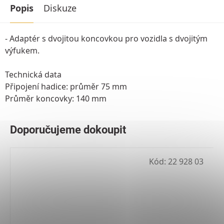
Popis
Diskuze
- Adaptér s dvojitou koncovkou pro vozidla s dvojitým
výfukem.
Technická data
Připojení hadice: průměr 75 mm
Průměr koncovky: 140 mm
Kód:
22 928 03