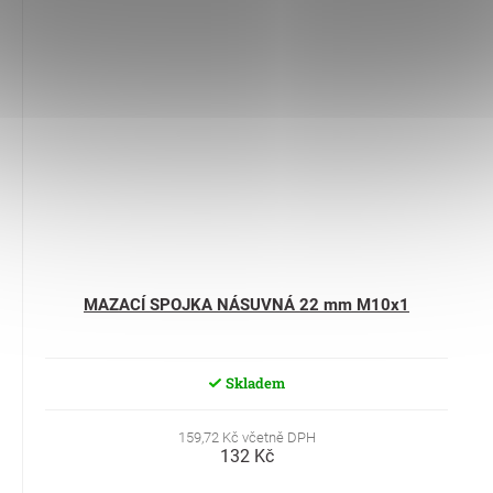
MAZACÍ SPOJKA NÁSUVNÁ 22 mm M10x1
Skladem
159,72 Kč včetně DPH
132 Kč