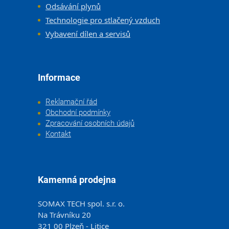
Odsávání plynů
Technologie pro stlačený vzduch
Vybavení dílen a servisů
Informace
Reklamační řád
Obchodní podmínky
Zpracování osobních údajů
Kontakt
Kamenná prodejna
SOMAX TECH spol. s.r. o.
Na Trávníku 20
321 00 Plzeň - Litice