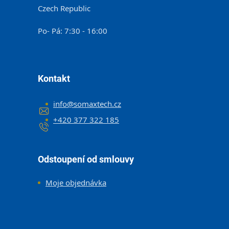
Czech Republic
Po- Pá: 7:30 - 16:00
Kontakt
info
@
somaxtech.cz
+420 377 322 185
Odstoupení od smlouvy
Moje objednávka