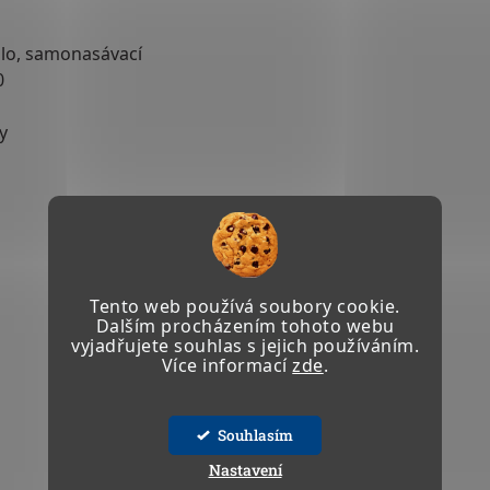
dlo, samonasávací
0
y
Tento web používá soubory cookie.
Dalším procházením tohoto webu
vyjadřujete souhlas s jejich používáním.
Více informací
zde
.
Souhlasím
Nastavení