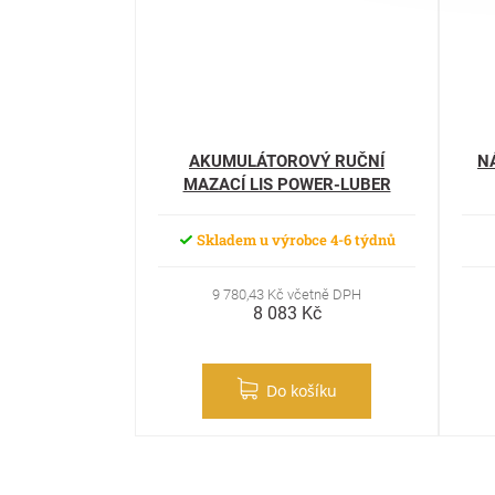
AKUMULÁTOROVÝ RUČNÍ
N
MAZACÍ LIS POWER-LUBER
Skladem u výrobce 4-6 týdnů
9 780,43 Kč včetně DPH
8 083 Kč
Do košíku