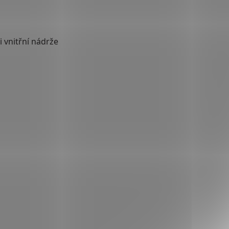
i vnitřní nádrže