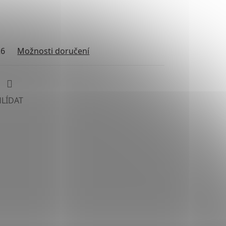
26
Možnosti doručení
HLÍDAT