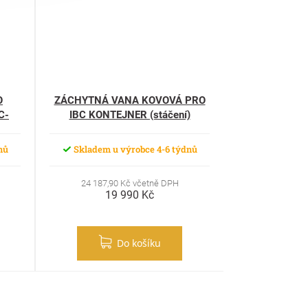
O
ZÁCHYTNÁ VANA KOVOVÁ PRO
C-
IBC KONTEJNER (stáčení)
nů
Skladem u výrobce 4-6 týdnů
24 187,90 Kč včetně DPH
19 990 Kč
Do košíku