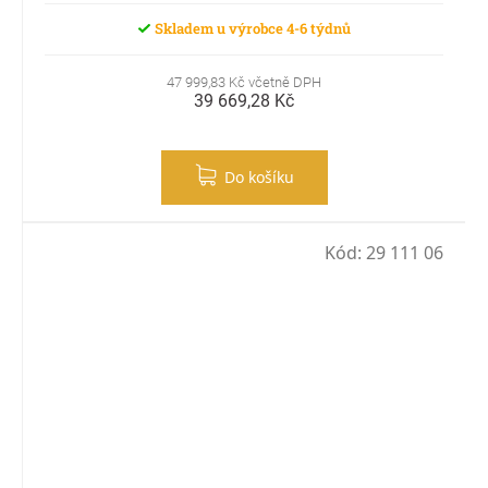
Skladem u výrobce 4-6 týdnů
47 999,83 Kč včetně DPH
39 669,28 Kč
Do košíku
Kód:
29 111 06