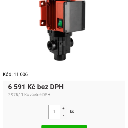
Kód:
11 006
6 591 Kč
7 975,11 Kč včetně DPH
Měrná cena: