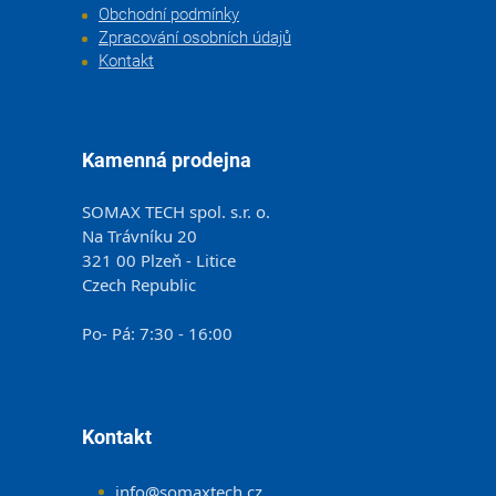
Obchodní podmínky
Zpracování osobních údajů
Kontakt
Kamenná prodejna
SOMAX TECH spol. s.r. o.
Na Trávníku 20
321 00 Plzeň - Litice
Czech Republic
Po- Pá: 7:30 - 16:00
Kontakt
info
@
somaxtech.cz