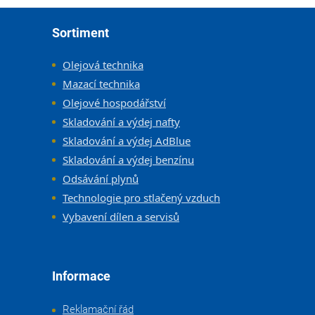
Zápatí
Sortiment
Olejová technika
Mazací technika
Olejové hospodářství
Skladování a výdej nafty
Skladování a výdej AdBlue
Skladování a výdej benzínu
Odsávání plynů
Technologie pro stlačený vzduch
Vybavení dílen a servisů
Informace
Reklamační řád