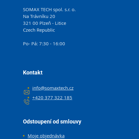
SOMAX TECH spol. s.r. o.
Na Trávníku 20
321 00 Plzeň - Litice
Czech Republic
Po- Pá: 7:30 - 16:00
Kontakt
info
@
somaxtech.cz
+420 377 322 185
Odstoupení od smlouvy
Moje objednávka