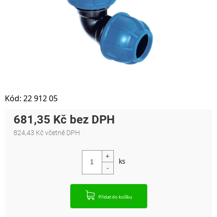
Kód:
22 912 05
681,35 Kč
824,43 Kč včetně DPH
Měrná cena:
Přidat do košíku