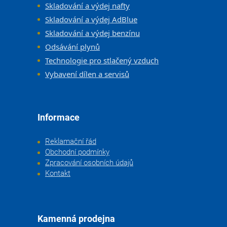
Skladování a výdej nafty
Skladování a výdej AdBlue
Skladování a výdej benzínu
Odsávání plynů
Technologie pro stlačený vzduch
Vybavení dílen a servisů
Informace
Reklamační řád
Obchodní podmínky
Zpracování osobních údajů
Kontakt
Kamenná prodejna