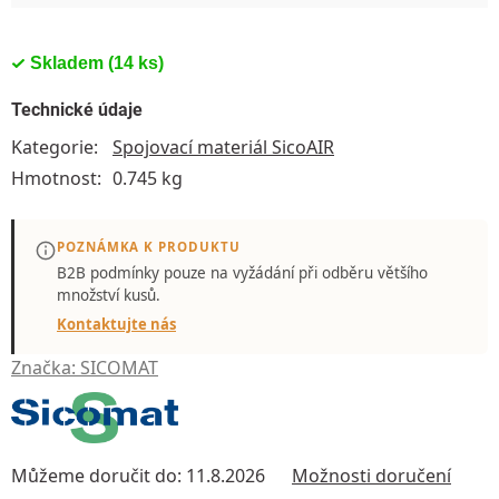
Skladem
(14 ks)
Technické údaje
Kategorie
:
Spojovací materiál SicoAIR
Hmotnost
:
0.745 kg
POZNÁMKA K PRODUKTU
B2B podmínky pouze
na vyžádání
při odběru většího
množství kusů.
Kontaktujte nás
Značka:
SICOMAT
Můžeme doručit do:
11.8.2026
Možnosti doručení