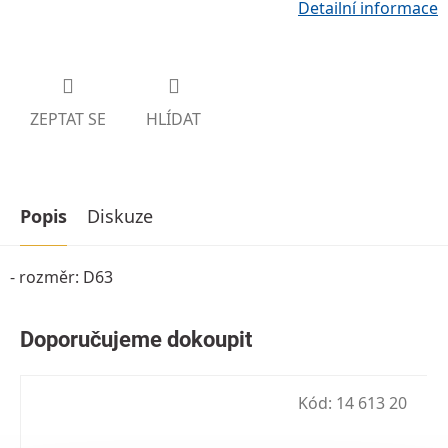
Detailní informace
ZEPTAT SE
HLÍDAT
Popis
Diskuze
- rozměr: D63
Kód:
14 613 20