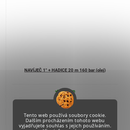
NAVÍJEČ 1" + HADICE 20 m 160 bar (olej)
Skladem
34 057,87 Kč včetně DPH
28 147 Kč
Tento web používá soubory cookie.
Dalším procházením tohoto webu
vyjadřujete souhlas s jejich používáním.