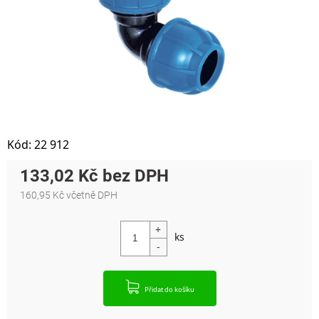
Kód:
22 912
133,02 Kč
160,95 Kč včetně DPH
Měrná cena:
Přidat do košíku