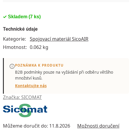
Skladem
(7 ks)
Technické údaje
Kategorie
:
Spojovací materiál SicoAIR
Hmotnost
:
0.062 kg
POZNÁMKA K PRODUKTU
B2B podmínky pouze
na vyžádání
při odběru většího
množství kusů.
Kontaktujte nás
Značka:
SICOMAT
Můžeme doručit do:
11.8.2026
Možnosti doručení