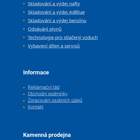
Skladování a výdej nafty
Skladování a výdej AdBlue
Skladování a výdej benzínu
Odsávání plynů
Technologie pro stlačený vzduch
Vybavení dílen a servisů
Informace
Reklamační řád
Obchodní podmínky
Zpracování osobních údajů
Kontakt
Kamenná prodejna