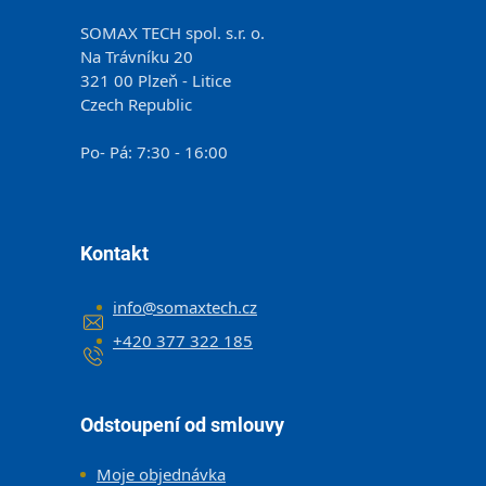
SOMAX TECH spol. s.r. o.
Na Trávníku 20
321 00 Plzeň - Litice
Czech Republic
Po- Pá: 7:30 - 16:00
Kontakt
info
@
somaxtech.cz
+420 377 322 185
Odstoupení od smlouvy
Moje objednávka