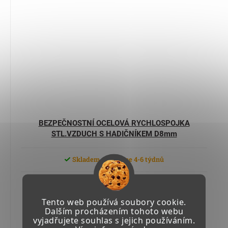
BEZPEČNOSTNÍ OCELOVÁ RYCHLOSPOJKA
STL.VZDUCH S HADIČNÍKEM D8mm
Skladem u výrobce 4-6 týdnů
274,07 Kč včetně DPH
226,50 Kč
Tento web používá soubory cookie.
Dalším procházením tohoto webu
vyjadřujete souhlas s jejich používáním.