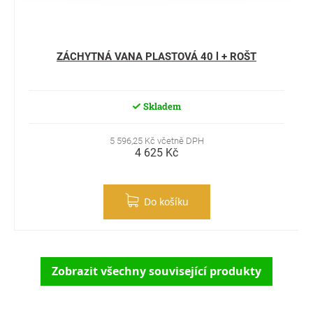
ZÁCHYTNÁ VANA PLASTOVÁ 40 l + ROŠT
Skladem
5 596,25 Kč včetně DPH
4 625 Kč
Do košíku
Zobrazit všechny související produkty