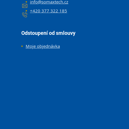
info
@
somaxtech.cz
+420 377 322 185
Odstoupení od smlouvy
Moje objednávka