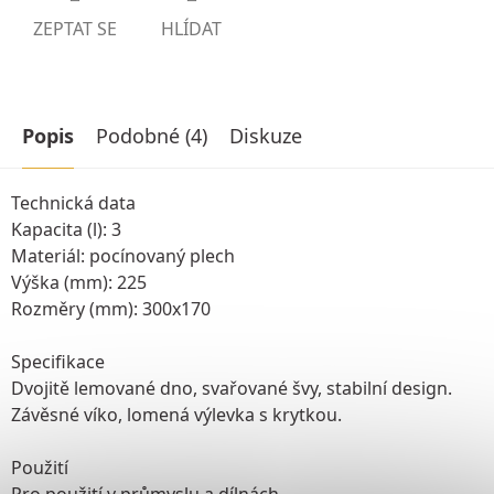
ZEPTAT SE
HLÍDAT
Popis
Podobné (4)
Diskuze
Technická data
Kapacita (l): 3
Materiál: pocínovaný plech
Výška (mm): 225
Rozměry (mm): 300x170
Specifikace
Dvojitě lemované dno, svařované švy, stabilní design.
Závěsné víko, lomená výlevka s krytkou.
Použití