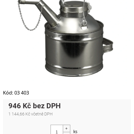
Kód:
03 403
946 Kč
1 144,66 Kč včetně DPH
Měrná cena: