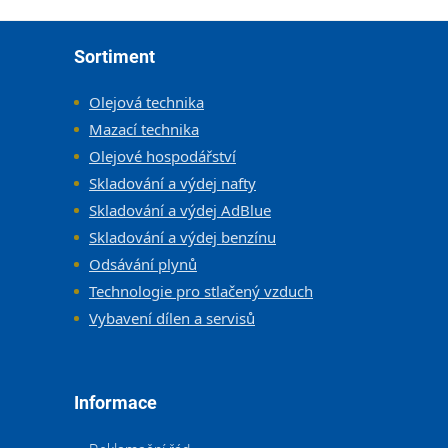
Zápatí
Sortiment
Olejová technika
Mazací technika
Olejové hospodářství
Skladování a výdej nafty
Skladování a výdej AdBlue
Skladování a výdej benzínu
Odsávání plynů
Technologie pro stlačený vzduch
Vybavení dílen a servisů
Informace