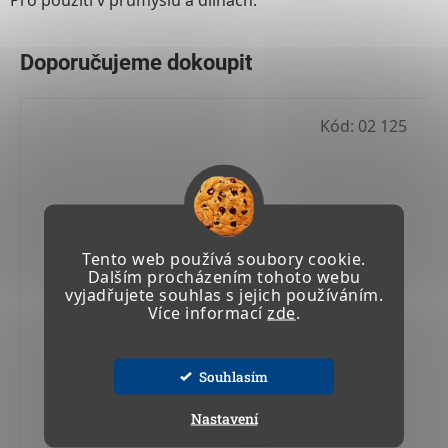
Pro použití v průmyslu a dílnách.
Kód:
02 125
Tento web používá soubory cookie.
Dalším procházením tohoto webu
vyjadřujete souhlas s jejich používáním.
Více informací
zde
.
Souhlasím
TRYCHTÝŘ D 250 mm
Nastavení