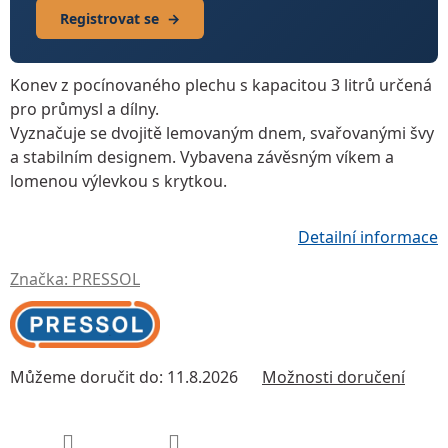
Registrovat se
→
Konev z pocínovaného plechu
s kapacitou
3 litrů
určená
pro průmysl a dílny.
Vyznačuje se
dvojitě lemovaným dnem
,
svařovanými švy
a stabilním designem. Vybavena
závěsným víkem
a
lomenou výlevkou s krytkou
.
Detailní informace
Značka:
PRESSOL
Můžeme doručit do:
11.8.2026
Možnosti doručení