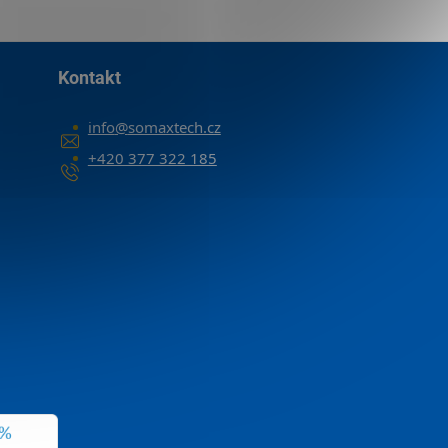
Kontakt
info
@
somaxtech.cz
+420 377 322 185