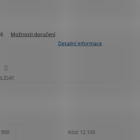
26
Možnosti doručení
Detailní informace
HLÍDAT
 900
Kód:
12 105