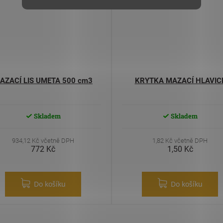
AZACÍ LIS UMETA 500 cm3
KRYTKA MAZACÍ HLAVIC
Skladem
Skladem
934,12 Kč včetně DPH
1,82 Kč včetně DPH
772 Kč
1,50 Kč
Do košíku
Do košíku