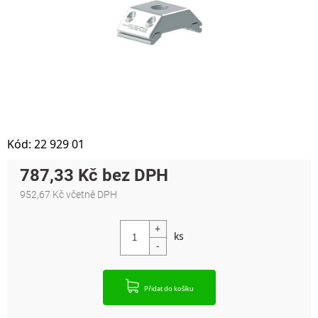
Kód:
22 929 01
787,33 Kč
952,67 Kč včetně DPH
Měrná cena:
Přidat do košíku