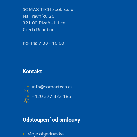
SOMAX TECH spol. s.r. o.
Na Trávníku 20
321 00 Plzeň - Litice
Czech Republic
Po- Pá: 7:30 - 16:00
Kontakt
info
@
somaxtech.cz
+420 377 322 185
Odstoupení od smlouvy
Moje objednávka