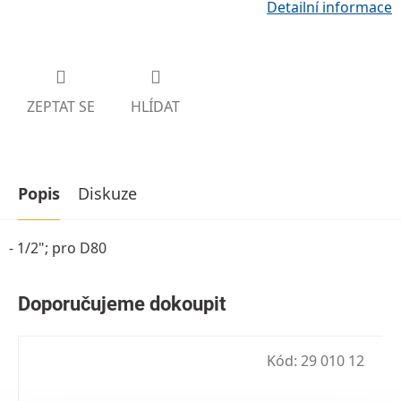
Detailní informace
ZEPTAT SE
HLÍDAT
Popis
Diskuze
- 1/2"; pro D80
Kód:
29 010 12