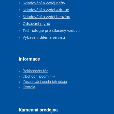
Skladování a výdej nafty
Skladování a výdej AdBlue
Skladování a výdej benzínu
Odsávání plynů
Technologie pro stlačený vzduch
Vybavení dílen a servisů
Informace
Reklamační řád
Obchodní podmínky
Zpracování osobních údajů
Kontakt
Kamenná prodejna