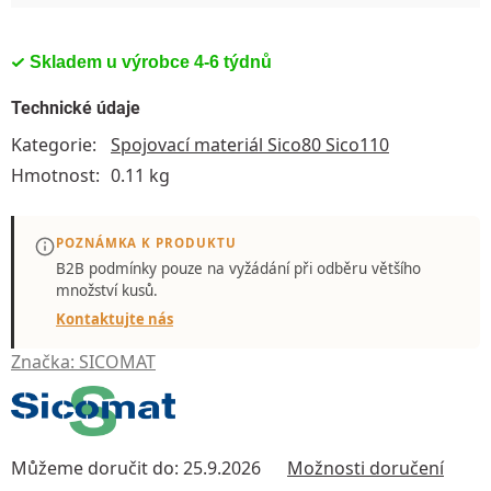
Skladem u výrobce 4-6 týdnů
Technické údaje
Kategorie
:
Spojovací materiál Sico80 Sico110
Hmotnost
:
0.11 kg
POZNÁMKA K PRODUKTU
B2B podmínky pouze
na vyžádání
při odběru většího
množství kusů.
Kontaktujte nás
Značka:
SICOMAT
Můžeme doručit do:
25.9.2026
Možnosti doručení