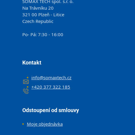
SOMAX TECH spol. s.r. o.
Na Trávníku 20
321 00 Plzeň - Litice
Czech Republic
Po- Pá: 7:30 - 16:00
Kontakt
info
@
somaxtech.cz
+420 377 322 185
Odstoupení od smlouvy
Moje objednávka