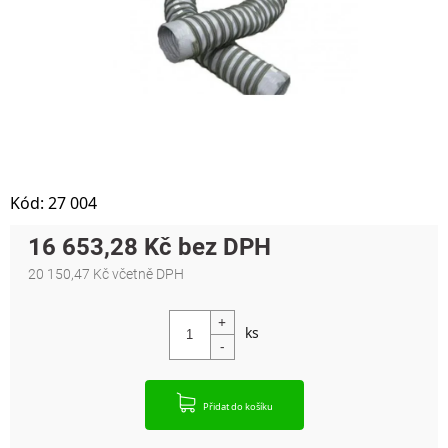
Kód:
27 004
16 653,28 Kč
20 150,47 Kč včetně DPH
Měrná cena:
Přidat do košíku