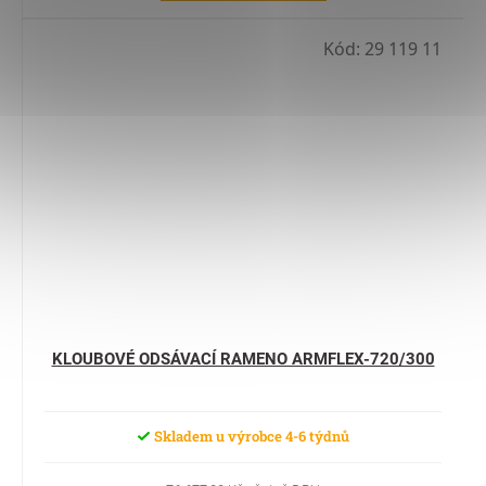
Kód:
29 119 11
KLOUBOVÉ ODSÁVACÍ RAMENO ARMFLEX-720/300
Skladem u výrobce 4-6 týdnů