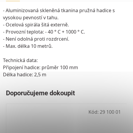
- Aluminizovaná skleněná tkanina pružná hadice s
vysokou pevností v tahu.
- Ocelová spirála šitá externě.
- Provozní teplota: - 40 ° C + 1000 ° C.
- Není odolná proti rozdrcení.
- Max. délka 10 metrů.
Technická data:
Připojení hadice: průměr 100 mm
Délka hadice: 2,5 m
Kód:
29 100 01