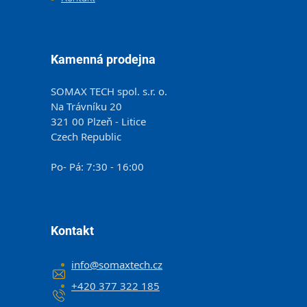
Kamenná prodejna
SOMAX TECH spol. s.r. o.
Na Trávníku 20
321 00 Plzeň - Litice
Czech Republic
Po- Pá: 7:30 - 16:00
Kontakt
info
@
somaxtech.cz
+420 377 322 185