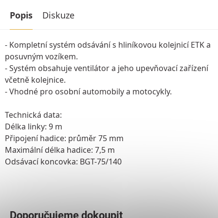
Popis
Diskuze
- Kompletní systém odsávání s hliníkovou kolejnicí ETK a
posuvným vozíkem.
- Systém obsahuje ventilátor a jeho upevňovací zařízení
včetně kolejnice.
- Vhodné pro osobní automobily a motocykly.
Technická data:
Délka linky: 9 m
Připojení hadice: průměr 75 mm
Maximální délka hadice: 7,5 m
Odsávací koncovka: BGT-75/140