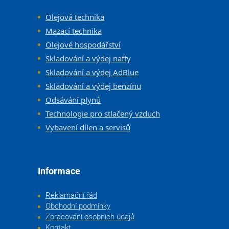
Olejová technika
Mazací technika
Olejové hospodářství
Skladování a výdej nafty
Skladování a výdej AdBlue
Skladování a výdej benzínu
Odsávání plynů
Technologie pro stlačený vzduch
Vybavení dílen a servisů
Informace
Reklamační řád
Obchodní podmínky
Zpracování osobních údajů
Kontakt