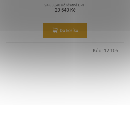
24 853,40 Kč včetně DPH
20 540 Kč
Do košíku
Kód:
12 106