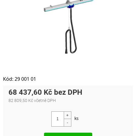
Kód:
29 001 01
68 437,60 Kč
82 809,50 Kč včetně DPH
Měrná cena: