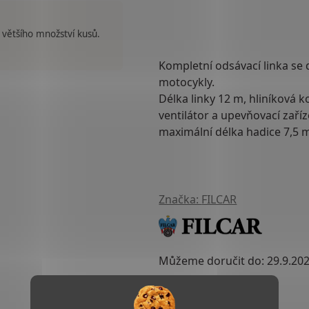
 většího množství kusů.
Kompletní odsávací linka
se 
motocykly.
Délka linky
12 m
, hliníková 
ventilátor a upevňovací zaří
maximální délka hadice 7,5 
Značka:
FILCAR
Můžeme doručit do:
29.9.20