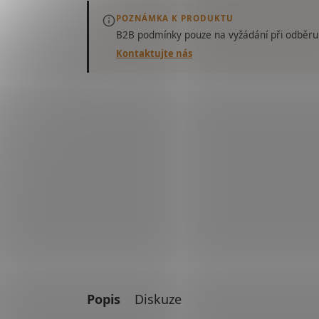
POZNÁMKA K PRODUKTU
B2B podmínky pouze
na vyžádání
při odběru
Kontaktujte nás
Popis
Diskuze