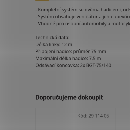
- Kompletní systém se dvěma hadicemi, ods
- Systém obsahuje ventilátor a jeho upevňov
- Vhodné pro osobní automobily a motocyk
Technická data:
Délka linky: 12 m
Připojení hadice: průměr 75 mm
Maximální délka hadice: 7,5 m
Odsávací koncovka: 2x BGT-75/140
Kód:
29 114 05