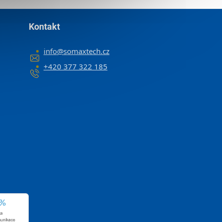
Kontakt
info
@
somaxtech.cz
+420 377 322 185