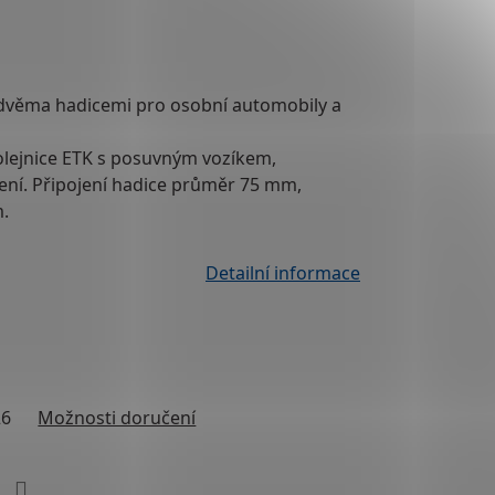
dvěma hadicemi pro osobní automobily a
kolejnice ETK s posuvným vozíkem,
zení. Připojení hadice průměr 75 mm,
m.
Detailní informace
26
Možnosti doručení