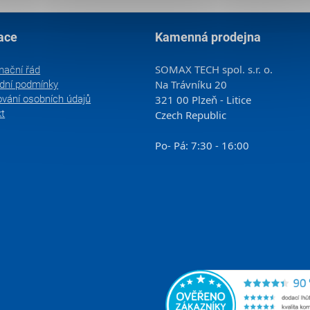
ace
Kamenná prodejna
SOMAX TECH spol. s.r. o.
mační řád
Na Trávníku 20
dní podmínky
vání osobních údajů
321 00 Plzeň - Litice
kt
Czech Republic
Po- Pá: 7:30 - 16:00