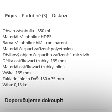
Popis
Podobné (3)
Diskuze
Obsah zásobníku: 350 ml
Materiál zásobníku: HDPE
Barva zásobníku: bílá, transparent
Materiál čerpací zařízení: polyethylen
Zdvihový objem čerpacího zařízení: 1 ml/zdvih
Délka ostřikovací trubky: 135 mm
Materiál ostřikovací trubky: hliník
Výška: 135 mm
Základní ploch DxŠ: 130 x 75 mm
Váha: 0,15 kg