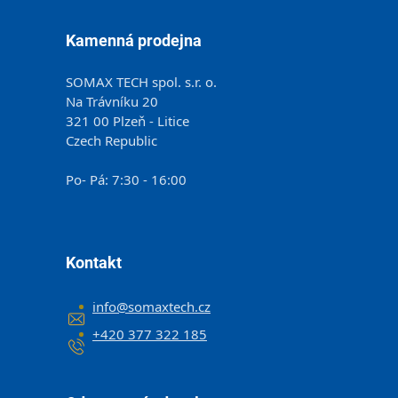
Kamenná prodejna
SOMAX TECH spol. s.r. o.
Na Trávníku 20
321 00 Plzeň - Litice
Czech Republic
Po- Pá: 7:30 - 16:00
Kontakt
info
@
somaxtech.cz
+420 377 322 185