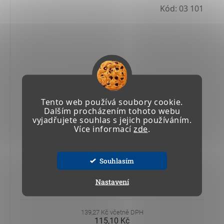
Kód:
03 101
Tento web používá soubory cookie.
Dalším procházením tohoto webu
vyjadřujete souhlas s jejich používáním.
Více informací
zde
.
ODMĚRNÁ NÁDOBA S VÝLEVKOU 1 l
Souhlasím
Nastavení
Skladem
139,27 Kč včetně DPH
115,10 Kč