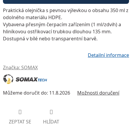
Praktická olejnička s pevnou výlevkou
o obsahu
350 ml
z
odolného materiálu HDPE.
Vybavena
přesným čerpacím zařízením
(1 ml/zdvih) a
hliníkovou ostřikovací trubkou
dlouhou 135 mm.
Dostupná v
bílé nebo transparentní
barvě.
Detailní informace
Značka:
SOMAX
Můžeme doručit do:
11.8.2026
Možnosti doručení
ZEPTAT SE
HLÍDAT