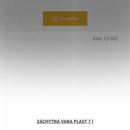
Do košíku
Kód:
03 602
ZÁCHYTNÁ VANA PLAST 7 l