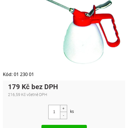
Kód:
01 230 01
179 Kč
216,59 Kč včetně DPH
Měrná cena: