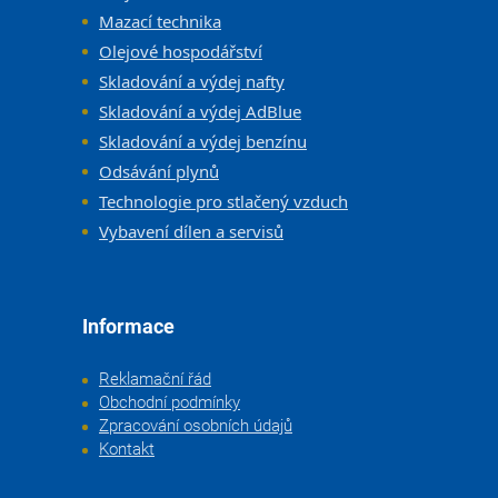
Mazací technika
Olejové hospodářství
Skladování a výdej nafty
Skladování a výdej AdBlue
Skladování a výdej benzínu
Odsávání plynů
Technologie pro stlačený vzduch
Vybavení dílen a servisů
Informace
Reklamační řád
Obchodní podmínky
Zpracování osobních údajů
Kontakt