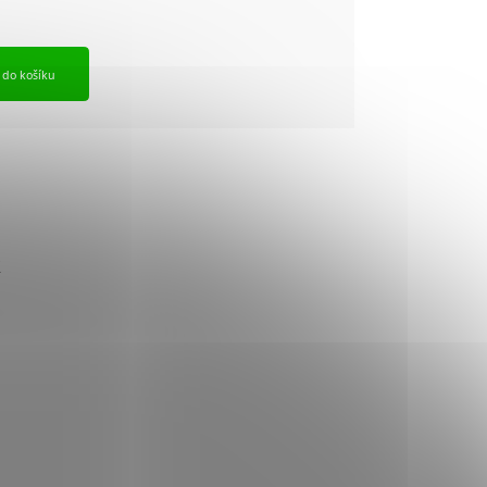
t do košíku
y