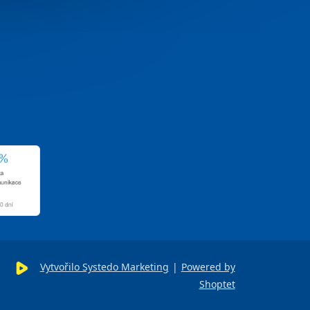
Vytvořilo Systedo Marketing
|
Powered by
Shoptet