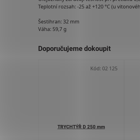
Teplotní rozsah: -25 až +120 °C (u vitonovéh
Šestihran: 32 mm
Váha: 59,7 g
Kód:
02 125
TRYCHTÝŘ D 250 mm