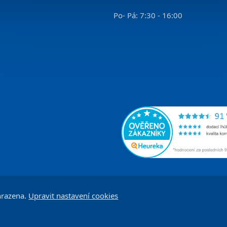
Po- Pá: 7:30 - 16:00
hrazena.
Upravit nastavení cookies