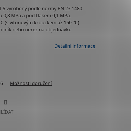
1,5
vyrobený podle normy PN 23 1480.
ku 0,8 MPa a pod tlakem 0,1 MPa.
°C (s vitonovým kroužkem až 160 °C)
hliník nebo nerez na objednávku
Detailní informace
26
Možnosti doručení
HLÍDAT