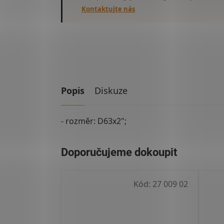
Kontaktujte nás
Popis
Diskuze
- rozměr: D63x2";
Kód:
27 009 02