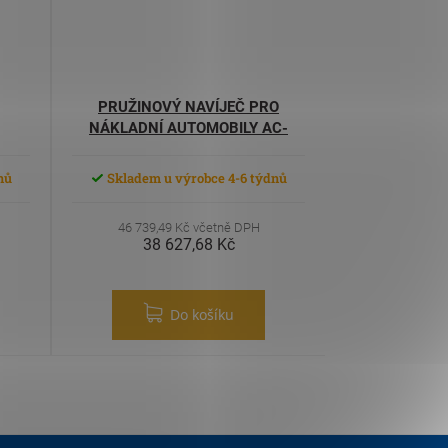
PRUŽINOVÝ NAVÍJEČ PRO
NÁKLADNÍ AUTOMOBILY AC-
125/10D
nů
Skladem u výrobce 4-6 týdnů
46 739,49 Kč včetně DPH
38 627,68 Kč
Do košíku