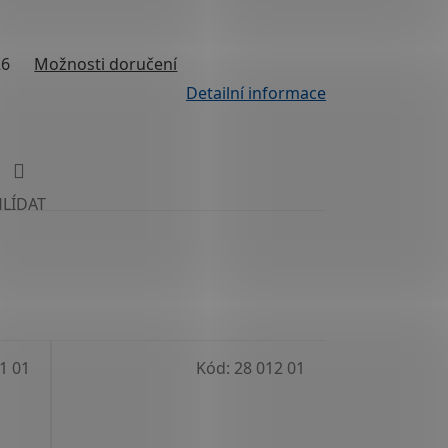
26
Možnosti doručení
Detailní informace
HLÍDAT
1 01
Kód:
28 012 01