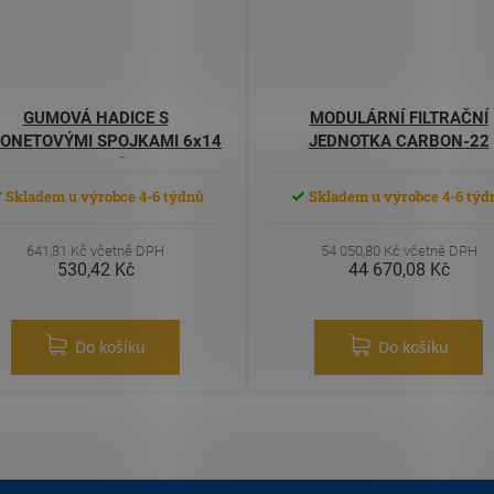
GUMOVÁ HADICE S
MODULÁRNÍ FILTRAČNÍ
ONETOVÝMI SPOJKAMI 6x14
JEDNOTKA CARBON-22
10metrů
Skladem u výrobce 4-6 týdnů
Skladem u výrobce 4-6 týd
641,81 Kč včetně DPH
54 050,80 Kč včetně DPH
530,42 Kč
44 670,08 Kč
Do košíku
Do košíku