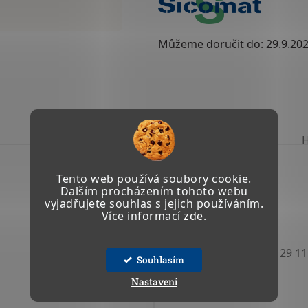
Můžeme doručit do:
29.9.20
TISK
ZEPTAT SE
Tento web používá soubory cookie.
Dalším procházením tohoto webu
vyjadřujete souhlas s jejich používáním.
Více informací
zde
.
Kód:
22 424 03
Kód:
29 11
Souhlasím
Nastavení