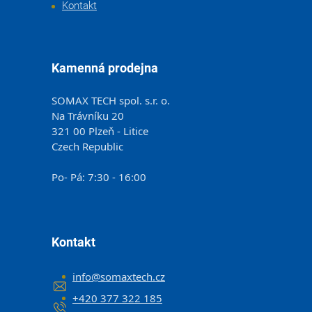
Kontakt
Kamenná prodejna
SOMAX TECH spol. s.r. o.
Na Trávníku 20
321 00 Plzeň - Litice
Czech Republic
Po- Pá: 7:30 - 16:00
Kontakt
info
@
somaxtech.cz
+420 377 322 185