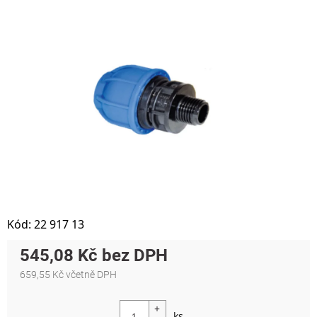
Kód:
22 917 13
545,08 Kč
659,55 Kč včetně DPH
Měrná cena: