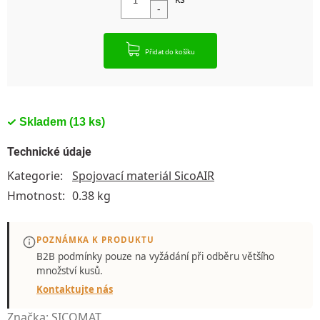
Přidat do košíku
Skladem
(13 ks)
Technické údaje
Kategorie
:
Spojovací materiál SicoAIR
Hmotnost
:
0.38 kg
POZNÁMKA K PRODUKTU
B2B podmínky pouze
na vyžádání
při odběru většího
množství kusů.
Kontaktujte nás
Značka:
SICOMAT