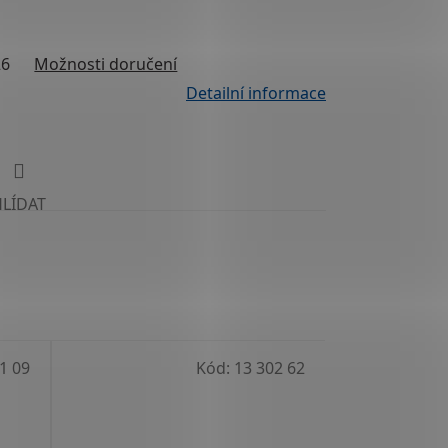
26
Možnosti doručení
Detailní informace
HLÍDAT
1 09
Kód:
13 302 62