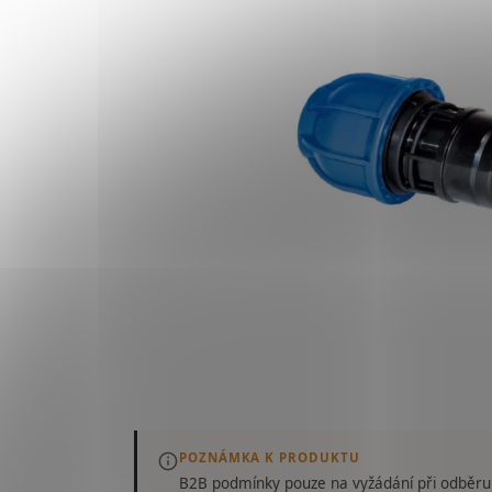
POZNÁMKA K PRODUKTU
B2B podmínky pouze
na vyžádání
při odběru