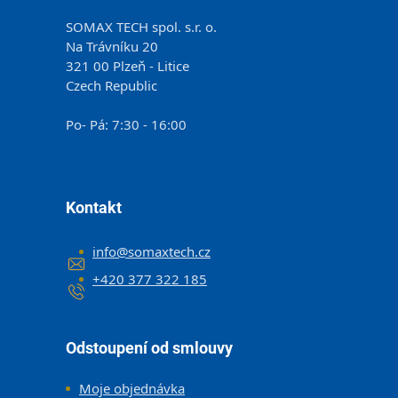
SOMAX TECH spol. s.r. o.
Na Trávníku 20
321 00 Plzeň - Litice
Czech Republic
Po- Pá: 7:30 - 16:00
Kontakt
info
@
somaxtech.cz
+420 377 322 185
Odstoupení od smlouvy
Moje objednávka