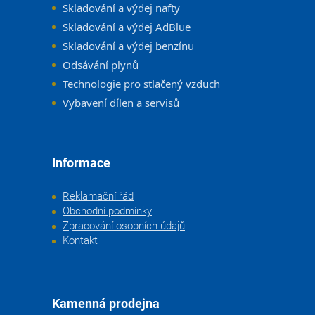
Skladování a výdej nafty
Skladování a výdej AdBlue
Skladování a výdej benzínu
Odsávání plynů
Technologie pro stlačený vzduch
Vybavení dílen a servisů
Informace
Reklamační řád
Obchodní podmínky
Zpracování osobních údajů
Kontakt
Kamenná prodejna