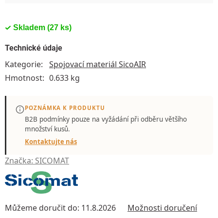
Skladem
(27 ks)
Technické údaje
Kategorie
:
Spojovací materiál SicoAIR
Hmotnost
:
0.633 kg
POZNÁMKA K PRODUKTU
B2B podmínky pouze
na vyžádání
při odběru většího
množství kusů.
Kontaktujte nás
Značka:
SICOMAT
Můžeme doručit do:
11.8.2026
Možnosti doručení