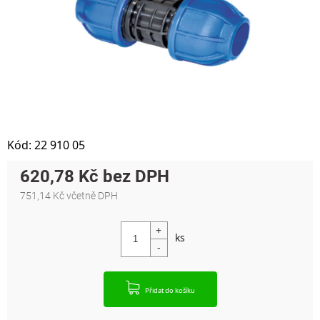
Kód:
22 910 05
620,78 Kč
751,14 Kč včetně DPH
Měrná cena:
Přidat do košíku