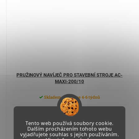
PRUŽINOVÝ NAVÍJEČ PRO STAVEBNÍ STROJE AC-
MAXI-200/10
Skladem u výrobce 4-6 týdnů
45 592,99 Kč včetně DPH
37 680,16 Kč
Tento web používá soubory cookie.
Dalším procházením tohoto webu
vyjadřujete souhlas s jejich používáním.