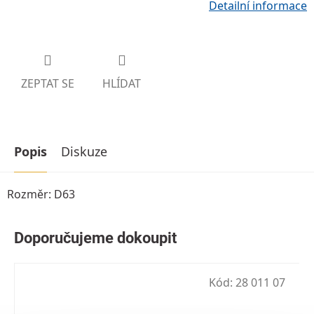
Detailní informace
ZEPTAT SE
HLÍDAT
Popis
Diskuze
Rozměr: D63
Kód:
28 011 07