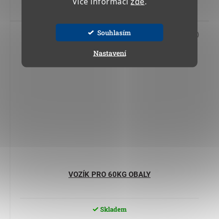
Více informací
zde
.
Do košíku
Souhlasím
Kód:
15 050
Nastavení
VOZÍK PRO 60KG OBALY
Skladem