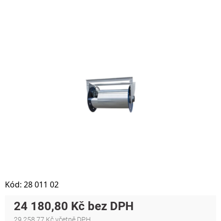
Kód:
28 011 02
24 180,80 Kč
29 258,77 Kč včetně DPH