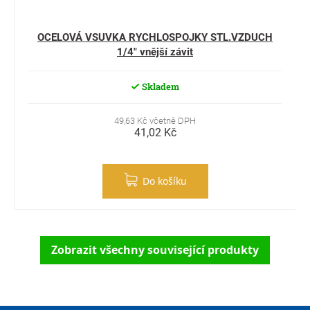
OCELOVÁ VSUVKA RYCHLOSPOJKY STL.VZDUCH
1/4" vnější závit
Skladem
49,63 Kč včetně DPH
41,02 Kč
Do košíku
Zobrazit všechny související produkty