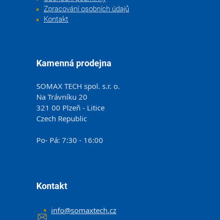
Zpracování osobních údajů
Kontakt
Kamenná prodejna
SOMAX TECH spol. s.r. o.
Na Trávníku 20
321 00 Plzeň - Litice
Czech Republic
Po- Pá: 7:30 - 16:00
Kontakt
info
@
somaxtech.cz