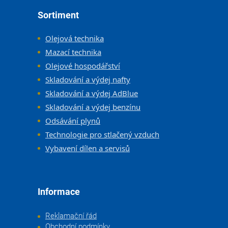
Zápatí
Sortiment
Olejová technika
Mazací technika
Olejové hospodářství
Skladování a výdej nafty
Skladování a výdej AdBlue
Skladování a výdej benzínu
Odsávání plynů
Technologie pro stlačený vzduch
Vybavení dílen a servisů
Informace
Reklamační řád
Obchodní podmínky