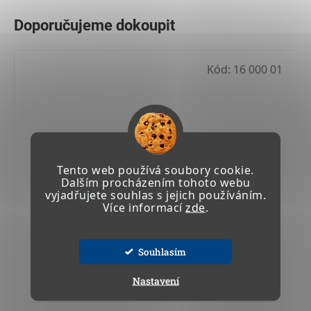
Kód:
16 000 01
Tento web používá soubory cookie.
Dalším procházením tohoto webu
vyjadřujete souhlas s jejich používáním.
Více informací
zde
.
Souhlasím
ZÁCHYTNÁ VANA GRP S ROŠTEM (65 l sud)
Nastavení