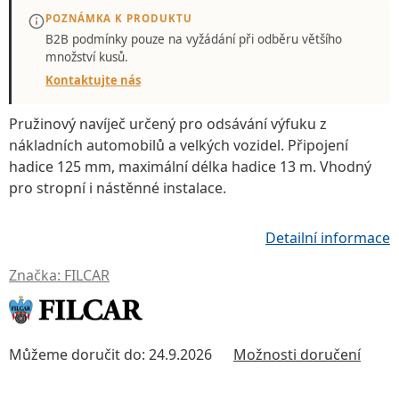
POZNÁMKA K PRODUKTU
B2B podmínky pouze
na vyžádání
při odběru většího
množství kusů.
Kontaktujte nás
Pružinový navíječ
určený pro odsávání výfuku z
nákladních automobilů a velkých vozidel.
Připojení
hadice 125 mm
, maximální délka hadice
13 m
. Vhodný
pro
stropní i nástěnné instalace
.
Detailní informace
Značka:
FILCAR
Můžeme doručit do:
24.9.2026
Možnosti doručení