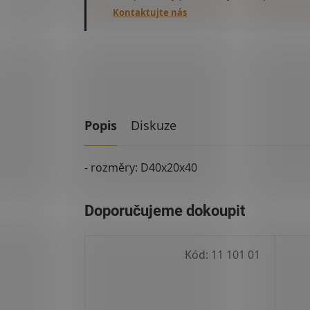
Kontaktujte nás
Popis
Diskuze
- rozměry: D40x20x40
Kód:
11 101 01