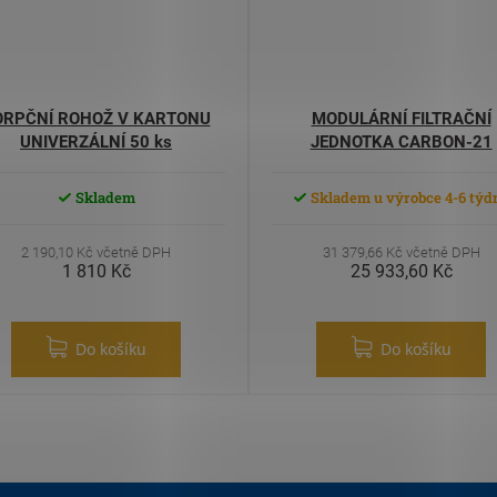
ORPČNÍ ROHOŽ V KARTONU
MODULÁRNÍ FILTRAČNÍ
UNIVERZÁLNÍ 50 ks
JEDNOTKA CARBON-21
Skladem
Skladem u výrobce 4-6 týd
2 190,10 Kč včetně DPH
31 379,66 Kč včetně DPH
1 810 Kč
25 933,60 Kč
Do košíku
Do košíku