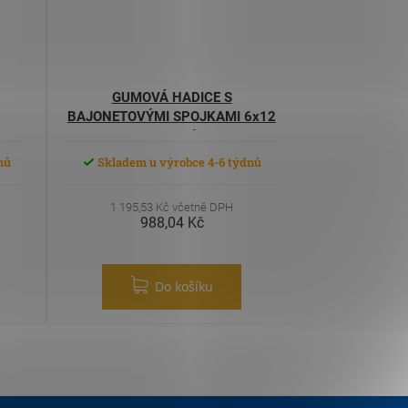
GUMOVÁ HADICE S
BAJONETOVÝMI SPOJKAMI 6x12
30metrů
nů
Skladem u výrobce 4-6 týdnů
1 195,53 Kč včetně DPH
988,04 Kč
Do košíku