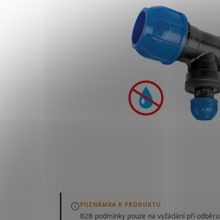
POZNÁMKA K PRODUKTU
B2B podmínky pouze
na vyžádání
při odběru