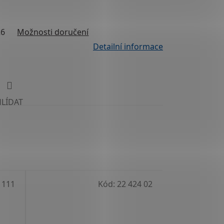
26
Možnosti doručení
Detailní informace
HLÍDAT
 111
Kód:
22 424 02