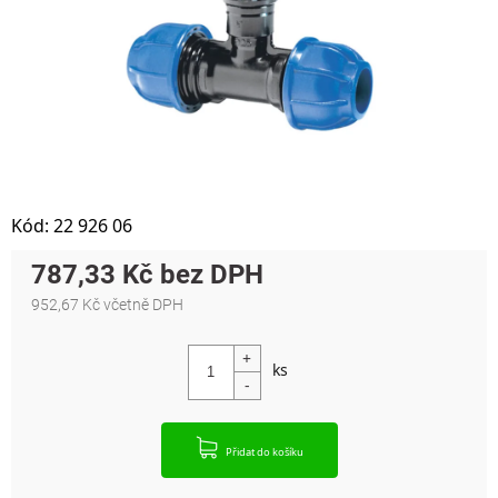
Kód:
22 926 06
787,33 Kč
952,67 Kč včetně DPH
Měrná cena:
Přidat do košíku