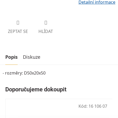
Detailní informace
ZEPTAT SE
HLÍDAT
Popis
Diskuze
- rozměry: D50x20x50
Kód:
16 106 07