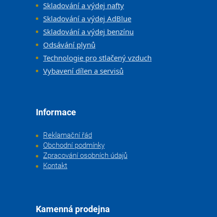
Skladování a výdej nafty
Skladování a výdej AdBlue
Skladování a výdej benzínu
Odsávání plynů
Technologie pro stlačený vzduch
Vybavení dílen a servisů
Informace
Reklamační řád
Obchodní podmínky
Zpracování osobních údajů
Kontakt
Kamenná prodejna