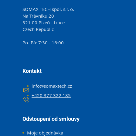
SOMAX TECH spol. s.r. o.
Na Trávníku 20
321 00 Plzeň - Litice
Czech Republic
Po- Pá: 7:30 - 16:00
Kontakt
info
@
somaxtech.cz
+420 377 322 185
Odstoupení od smlouvy
Moje objednávka