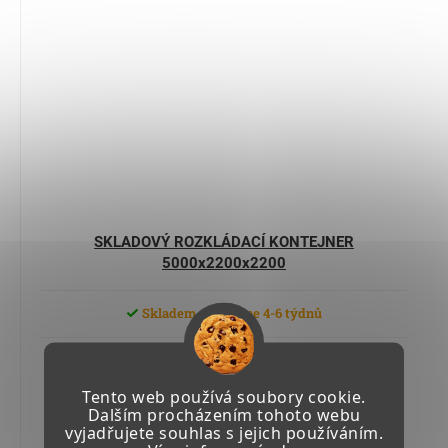
SKLADOVÝ ROZKLÁDACÍ KONTEJNER
5000x2200x2200
Skladem u výrobce 4-6 týdnů
73 797,90 Kč včetně DPH
60 990 Kč
Tento web používá soubory cookie.
Dalším procházením tohoto webu
vyjadřujete souhlas s jejich používáním.