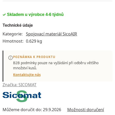
Skladem u výrobce 4-6 týdnů
Technické údaje
Kategorie
:
Spojovací materiál SicoAIR
Hmotnost
:
0.629 kg
POZNÁMKA K PRODUKTU
B2B podmínky pouze
na vyžádání
při odběru většího
množství kusů.
Kontaktujte nás
Značka:
SICOMAT
Můžeme doručit do:
29.9.2026
Možnosti doručení