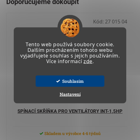
Kód:
27 015 04
Tento web používá soubory cookie.
Dalším procházením tohoto webu
vyjadřujete souhlas s jejich používáním.
Více informací
zde
.
Souhlasím
Nastavení
SPÍNACÍ SKŘÍŇKA PRO VENTILÁTORY INT-1,5HP
Skladem u výrobce 4-6 týdnů