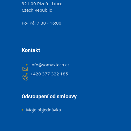
321 00 Plzeň - Litice
Czech Republic
Po- Pá: 7:30 - 16:00
Kontakt
info
@
somaxtech.cz
+420 377 322 185
Odstoupení od smlouvy
Moje objednávka