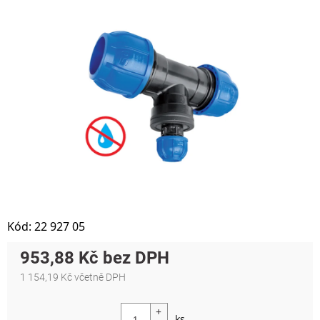
Kód:
22 927 05
953,88 Kč
1 154,19 Kč včetně DPH
Měrná cena: