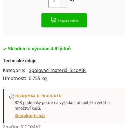
Přidat do košíku
Skladem u výrobce 4-6 týdnů
Technické údaje
Kategorie
:
Spojovací materiál SicoAIR
Hmotnost
:
0.755 kg
POZNÁMKA K PRODUKTU
B2B podmínky pouze
na vyžádání
při odběru většího
množství kusů.
Kontaktujte nás
Značka:
SICOMAT