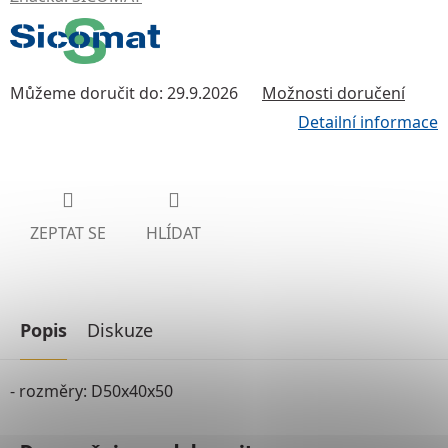
Můžeme doručit do:
29.9.2026
Možnosti doručení
Detailní informace
ZEPTAT SE
HLÍDAT
Popis
Diskuze
- rozměry: D50x40x50