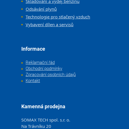
Skladování a výdej benzínu
Odsávání plynů
Technologie pro stlačený vzduch
Vybavení dílen a servisů
Informace
Reklamační řád
Obchodní podmínky
Zpracování osobních údajů
Kontakt
Kamenná prodejna
SOMAX TECH spol. s.r. o.
Na Trávníku 20