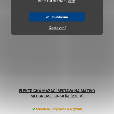
Více informací
zde
.
Do košíku
Souhlasím
Kód:
12 500 11
Nastavení
ELEKTRICKÁ MAZACÍ SESTAVA NA MAZIVO
MECGREASE 50-60 kg (230 V)
Skladem u výrobce 4-6 týdnů