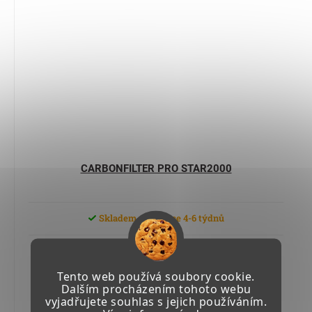
CARBONFILTER PRO STAR2000
Skladem u výrobce 4-6 týdnů
6 320,65 Kč včetně DPH
5 223,68 Kč
Tento web používá soubory cookie.
Dalším procházením tohoto webu
vyjadřujete souhlas s jejich používáním.