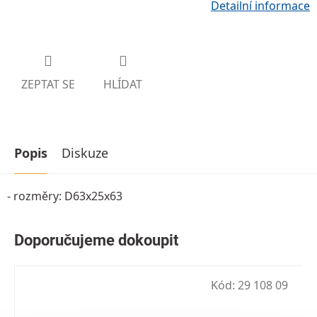
Detailní informace
ZEPTAT SE
HLÍDAT
Popis
Diskuze
- rozměry: D63x25x63
Kód:
29 108 09