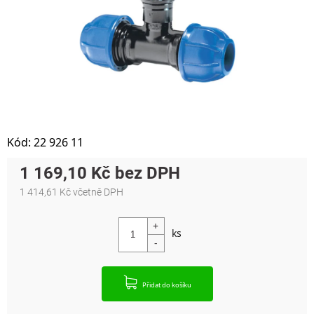
Kód:
22 926 11
1 169,10 Kč
1 414,61 Kč včetně DPH
Měrná cena:
Přidat do košíku