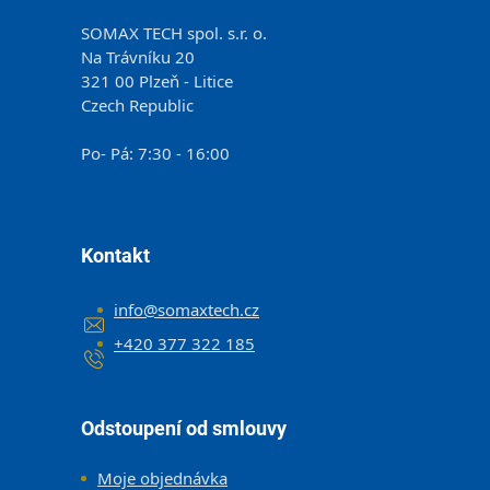
SOMAX TECH spol. s.r. o.
Na Trávníku 20
321 00 Plzeň - Litice
Czech Republic
Po- Pá: 7:30 - 16:00
Kontakt
info
@
somaxtech.cz
+420 377 322 185
Odstoupení od smlouvy
Moje objednávka