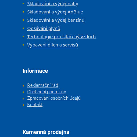
Skladování a výdej nafty
Skladování a výdej AdBlue
Skladování a výdej benzínu
Odsávání plynů
Technologie pro stlačený vzduch
Vybavení dílen a servisů
Informace
Reklamační řád
Obchodní podmínky
Zpracování osobních údajů
Kontakt
Kamenná prodejna