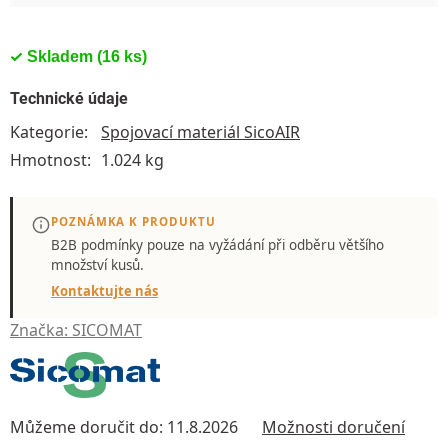
Skladem
(16 ks)
Technické údaje
Kategorie
:
Spojovací materiál SicoAIR
Hmotnost
:
1.024 kg
POZNÁMKA K PRODUKTU
B2B podmínky pouze
na vyžádání
při odběru většího
množství kusů.
Kontaktujte nás
Značka:
SICOMAT
Můžeme doručit do:
11.8.2026
Možnosti doručení