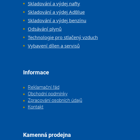
Skladování a výdej nafty
Skladování a výdej AdBlue
Skladování a výdej benzínu
Odsávání plynů
Technologie pro stlačený vzduch
Vybavení dílen a servisů
Informace
Reklamační řád
Obchodní podmínky
Zpracování osobních údajů
Kontakt
Kamenná prodejna