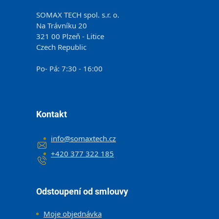
SOMAX TECH spol. s.r. o.
Na Trávníku 20
321 00 Plzeň - Litice
Czech Republic
Po- Pá: 7:30 - 16:00
Kontakt
info
@
somaxtech.cz
+420 377 322 185
Odstoupení od smlouvy
Moje objednávka