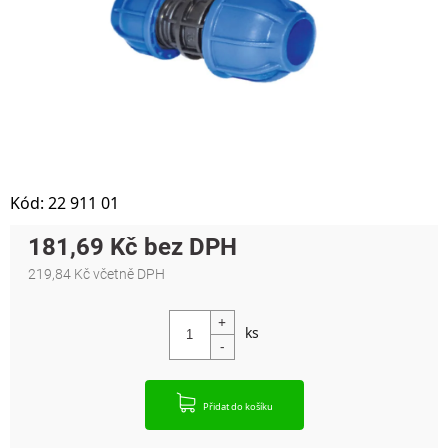
Kód:
22 911 01
181,69 Kč
219,84 Kč včetně DPH
Měrná cena:
Přidat do košíku