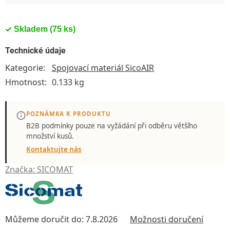
Skladem
(75 ks)
Technické údaje
Kategorie
:
Spojovací materiál SicoAIR
Hmotnost
:
0.133 kg
POZNÁMKA K PRODUKTU
B2B podmínky pouze
na vyžádání
při odběru většího
množství kusů.
Kontaktujte nás
Značka:
SICOMAT
Můžeme doručit do:
7.8.2026
Možnosti doručení