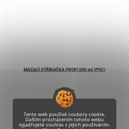
MAZACÍ STŘÍKAČKA PROFI 500 ml (PVC)
Skladem
1 925,11 Kč včetně DPH
1 591 Kč
Tento web používá soubory cookie.
Dalším procházením tohoto webu
vyjadřujete souhlas s jejich používáním.