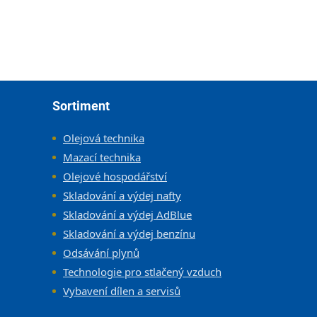
Zápatí
Sortiment
Olejová technika
Mazací technika
Olejové hospodářství
Skladování a výdej nafty
Skladování a výdej AdBlue
Skladování a výdej benzínu
Odsávání plynů
Technologie pro stlačený vzduch
Vybavení dílen a servisů