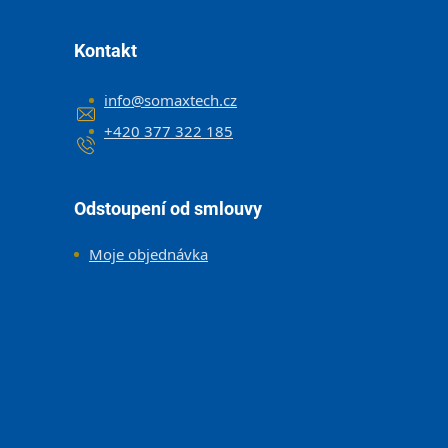
Kontakt
info
@
somaxtech.cz
+420 377 322 185
Odstoupení od smlouvy
Moje objednávka