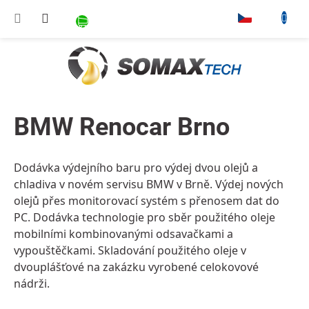
Přejít na obsah
NÁKUPNÍ KOŠÍK
▾
BMW Renocar Brno
Dodávka výdejního baru pro výdej dvou olejů a
chladiva v novém servisu BMW v Brně. Výdej nových
olejů přes monitorovací systém s přenosem dat do
PC. Dodávka technologie pro sběr použitého oleje
mobilními kombinovanými odsavačkami a
vypouštěčkami. Skladování použitého oleje v
dvouplášťové na zakázku vyrobené celokovové
nádrži.