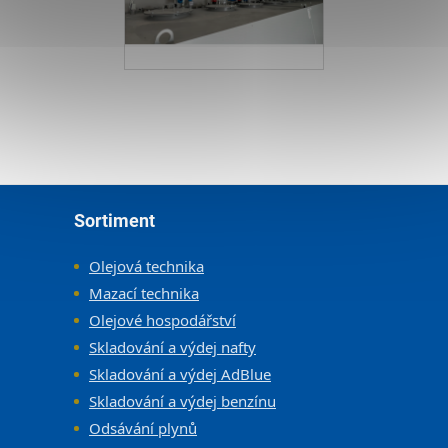
Zápatí
Sortiment
Olejová technika
Mazací technika
Olejové hospodářství
Skladování a výdej nafty
Skladování a výdej AdBlue
Skladování a výdej benzínu
Odsávání plynů