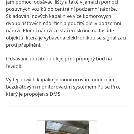
jam pomocí odsávací lišty a také v jamách pomocí
posuvných vozíků do centrální podzemní nádrže.
Skladování nových kapalin ve více komorových
dvouplášťových nádržích a použitý olej v podzemní
nádrži. Plnění nádrží ze stáčecí skříně na fasádě
objektu, která je vybavena elektronikou se signalizací
proti přeplnění.
Odsávání použitého oleje přes přípojný bod na
fasádě.
Výdej nových kapalin je monitorován moderním
bezdrátovým monitorovacím systémem Pulse Pro,
který je propojen s DMS.