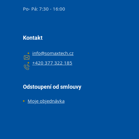
Po- Pá: 7:30 - 16:00
Kontakt
info
@
somaxtech.cz
+420 377 322 185
Odstoupení od smlouvy
Moje objednávka