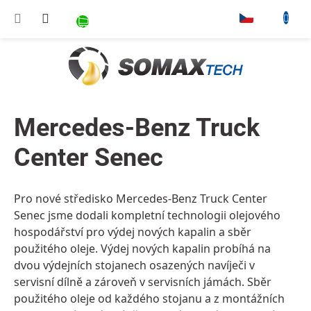
Přejít na obsah
NÁKUPNÍ KOŠÍK
▾
Mercedes-Benz Truck
Center Senec
Pro nové středisko Mercedes-Benz Truck Center
Senec jsme dodali kompletní technologii olejového
hospodářství pro výdej nových kapalin a sběr
použitého oleje. Výdej nových kapalin probíhá na
dvou výdejních stojanech osazených navíječi v
servisní dílně a zároveň v servisních jámách. Sběr
použitého oleje od každého stojanu a z montážních