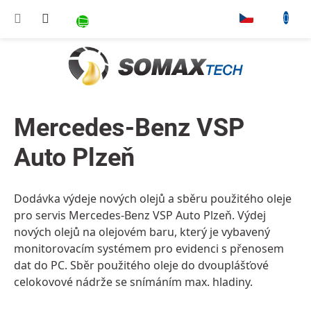
Přejít na obsah
NÁKUPNÍ KOŠÍK
▾
Mercedes-Benz VSP
Auto Plzeň
Dodávka výdeje nových olejů a sběru použitého oleje
pro servis Mercedes-Benz VSP Auto Plzeň. Výdej
nových olejů na olejovém baru, který je vybavený
monitorovacím systémem pro evidenci s přenosem
dat do PC. Sběr použitého oleje do dvouplášťové
celokovové nádrže se snímáním max. hladiny.