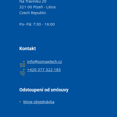
Na Trávníku 20
321 00 Plzeň - Litice
Czech Republic
Po- Pá: 7:30 - 16:00
Kontakt
info
@
somaxtech.cz
+420 377 322 185
Odstoupení od smlouvy
Moje objednávka