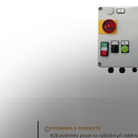
POZNÁMKA K PRODUKTU
B2B podmínky pouze
na vyžádání
při odběru