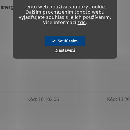
Tento web používá soubory cookie.
a energie během spouštění.
Dalším procházením tohoto webu
vyjadřujete souhlas s jejich používáním.
Více informací
zde
.
Souhlasím
Nastavení
Kód:
16 102 06
Kód:
13 20