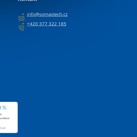
info
@
somaxtech.cz
+420 377 322 185