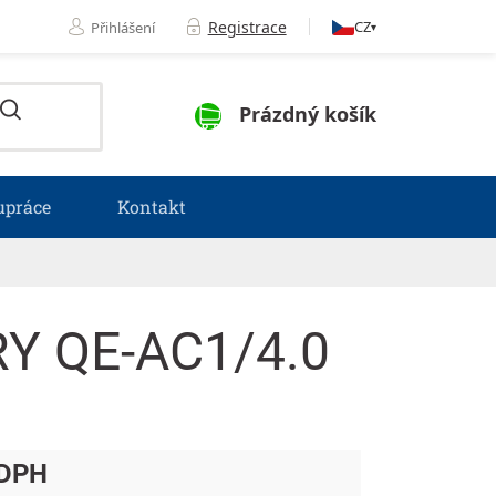
Registrace
CZ
Přihlášení
▾
NÁKUPNÍ KOŠÍK
Prázdný košík
upráce
Kontakt
Y QE-AC1/4.0