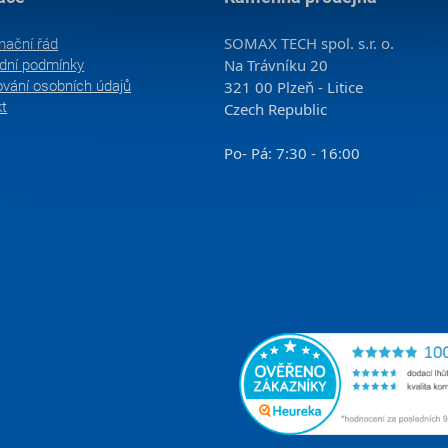
SOMAX TECH spol. s.r. o.
mační řád
Na Trávníku 20
dní podmínky
vání osobních údajů
321 00 Plzeň - Litice
kt
Czech Republic
Po- Pá: 7:30 - 16:00