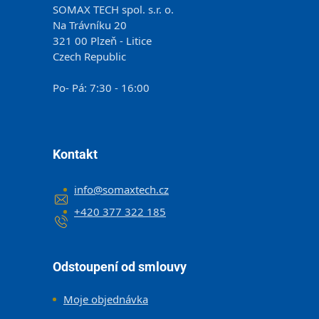
SOMAX TECH spol. s.r. o.
Na Trávníku 20
321 00 Plzeň - Litice
Czech Republic
Po- Pá: 7:30 - 16:00
Kontakt
info
@
somaxtech.cz
+420 377 322 185
Odstoupení od smlouvy
Moje objednávka