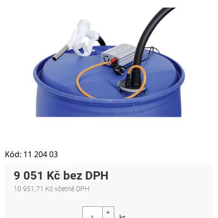
Kód:
11 204 03
9 051 Kč
10 951,71 Kč včetně DPH
Měrná cena: