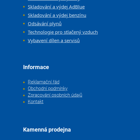
Skladování a výdej AdBlue
Skladování a výdej benzínu
Odsávání plynů
Technologie pro stlačený vzduch
Vybavení dílen a servisů
Informace
Reklamační řád
Obchodní podmínky
Zpracování osobních údajů
Kontakt
Kamenná prodejna