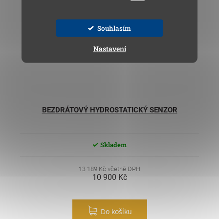
Souhlasím
Nastavení
BEZDRÁTOVÝ HYDROSTATICKÝ SENZOR
Skladem
13 189 Kč včetně DPH
10 900 Kč
Do košíku