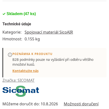
Skladem
(47 ks)
Technické údaje
Kategorie
:
Spojovací materiál SicoAIR
Hmotnost
:
0.155 kg
POZNÁMKA K PRODUKTU
B2B podmínky pouze
na vyžádání
při odběru většího
množství kusů.
Kontaktujte nás
Značka:
SICOMAT
Můžeme doručit do:
10.8.2026
Možnosti doručení