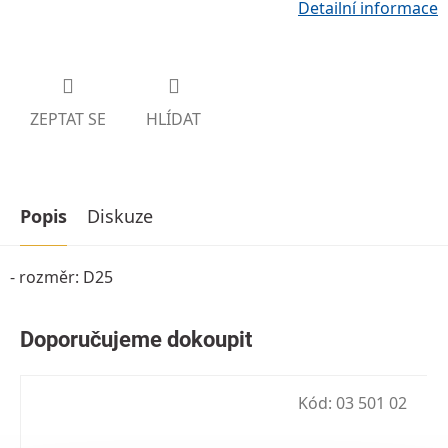
Detailní informace
ZEPTAT SE
HLÍDAT
Popis
Diskuze
- rozměr: D25
Kód:
03 501 02