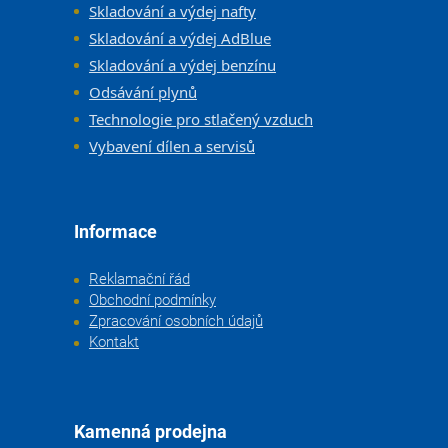
Skladování a výdej nafty
Skladování a výdej AdBlue
Skladování a výdej benzínu
Odsávání plynů
Technologie pro stlačený vzduch
Vybavení dílen a servisů
Informace
Reklamační řád
Obchodní podmínky
Zpracování osobních údajů
Kontakt
Kamenná prodejna