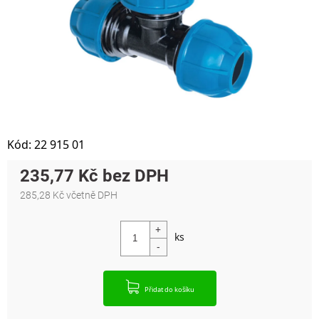
Kód:
22 915 01
235,77 Kč
285,28 Kč včetně DPH
Měrná cena:
Přidat do košíku