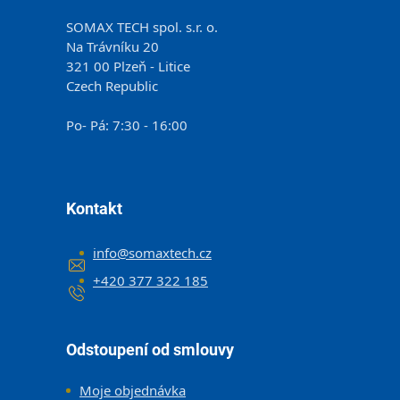
SOMAX TECH spol. s.r. o.
Na Trávníku 20
321 00 Plzeň - Litice
Czech Republic
Po- Pá: 7:30 - 16:00
Kontakt
info
@
somaxtech.cz
+420 377 322 185
Odstoupení od smlouvy
Moje objednávka