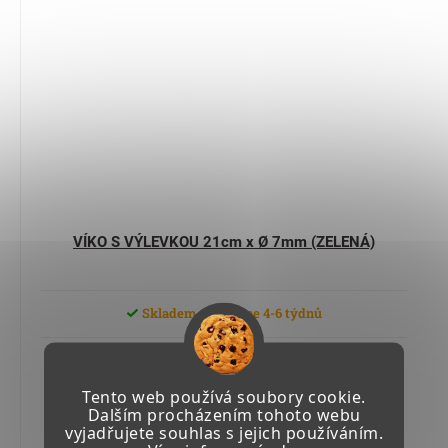
VÍKO S VÝLEVKOU 21cm x Ø 7mm (ZELENÁ)
Skladem u výrobce 4-6 týdnů
1 350,36 Kč včetně DPH
1 116 Kč
Tento web používá soubory cookie.
Dalším procházením tohoto webu
vyjadřujete souhlas s jejich používáním.