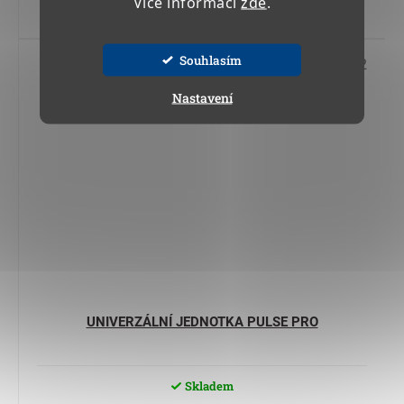
Více informací
zde
.
Do košíku
Souhlasím
Kód:
13 910 12
Nastavení
UNIVERZÁLNÍ JEDNOTKA PULSE PRO
Skladem