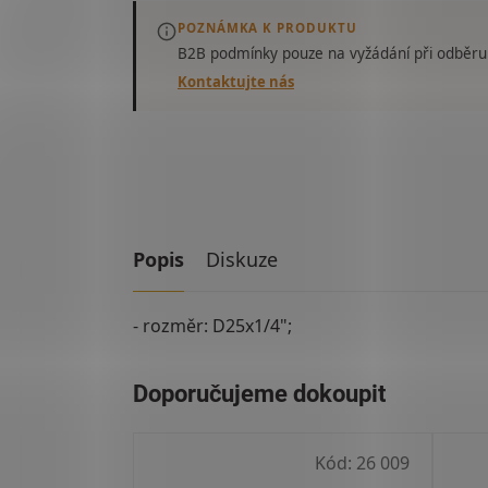
POZNÁMKA K PRODUKTU
B2B podmínky pouze
na vyžádání
při odběru
Kontaktujte nás
Popis
Diskuze
- rozměr: D25x1/4";
Kód:
26 009