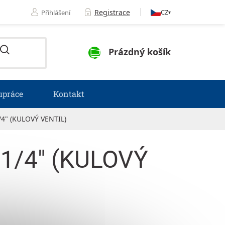
Registrace
CZ
Přihlášení
▾
NÁKUPNÍ KOŠÍK
Prázdný košík
upráce
Kontakt
" (KULOVÝ VENTIL)
1/4" (KULOVÝ