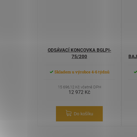
ODSÁVACÍ KONCOVKA BGLPI-
75/200
BAJ
Skladem u výrobce 4-6 týdnů
15 696,12 Kč včetně DPH
12 972 Kč
Do košíku