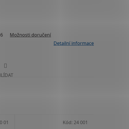
26
Možnosti doručení
Detailní informace
HLÍDAT
0 01
Kód:
24 001