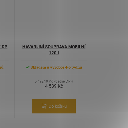
 DP
HAVARIJNÍ SOUPRAVA MOBILNÍ
120 l
nů
Skladem u výrobce 4-6 týdnů
5 492,19 Kč včetně DPH
4 539 Kč
Do košíku