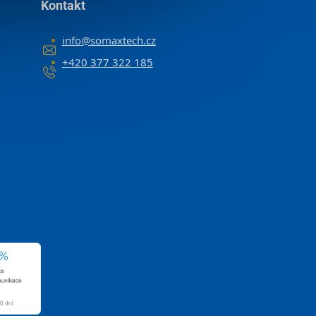
Kontakt
info
@
somaxtech.cz
+420 377 322 185