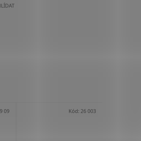
HLÍDAT
9 09
Kód:
26 003