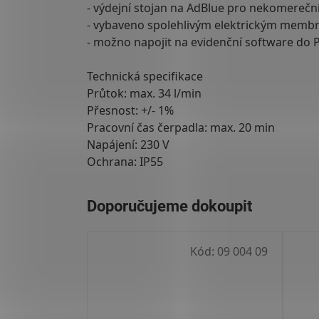
- výdejní stojan na AdBlue pro nekomereční
- vybaveno spolehlivým elektrickým mem
- možno napojit na evidenční software do P
Technická specifikace
Průtok: max. 34 l/min
Přesnost: +/- 1%
Pracovní čas čerpadla: max. 20 min
Napájení: 230 V
Ochrana: IP55
Kód:
09 004 09