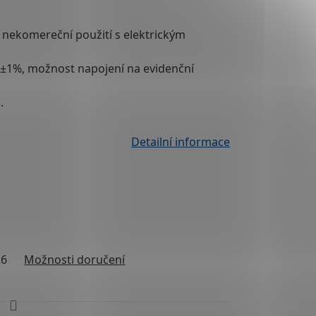
 nekomereční použití s
elektrickým
t
±1%
, možnost napojení na
evidenční
.
Detailní informace
26
Možnosti doručení