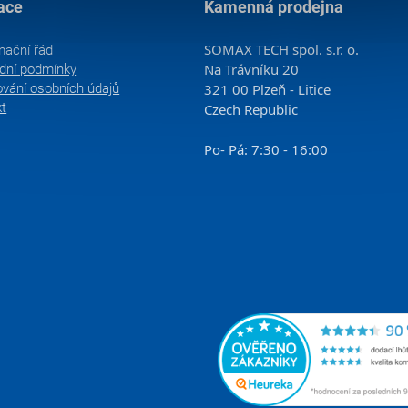
ace
Kamenná prodejna
SOMAX TECH spol. s.r. o.
mační řád
Na Trávníku 20
dní podmínky
vání osobních údajů
321 00 Plzeň - Litice
kt
Czech Republic
Po- Pá: 7:30 - 16:00