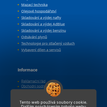
Mazací technika
Olejové hospodářství
Skladování a výdej nafty
Skladování a výdej AdBlue
Skladování a výdej benzínu
Odsávání plynů
Technologie pro stlačený vzduch
Vybavení dílen a servisů
Informace
Reklamační řád
Obchodní podmínky
Zpracování osobních údajů
Kontakt
Tento web používá soubory cookie.
Dalším procházením tohoto webu