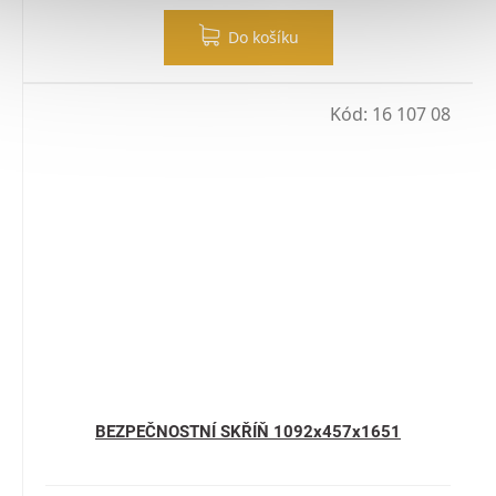
Do košíku
Kód:
16 107 08
BEZPEČNOSTNÍ SKŘÍŇ 1092x457x1651