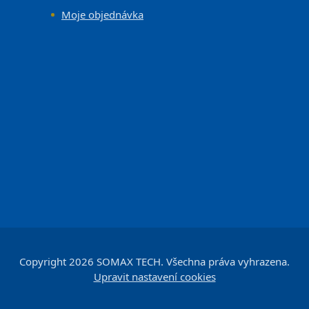
Moje objednávka
Copyright 2026
SOMAX TECH
. Všechna práva vyhrazena.
Upravit nastavení cookies