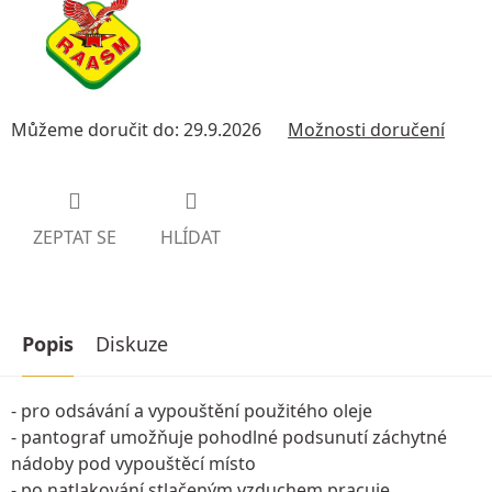
Můžeme doručit do:
29.9.2026
Možnosti doručení
ZEPTAT SE
HLÍDAT
Popis
Diskuze
- pro odsávání a vypouštění použitého oleje
- pantograf umožňuje pohodlné podsunutí záchytné
nádoby pod vypouštěcí místo
- po natlakování stlačeným vzduchem pracuje