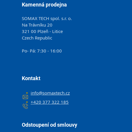
Kamenná prodejna
SOMAX TECH spol. s.r. o.
Na Trávníku 20
321 00 Plzeň - Litice
Czech Republic
Po- Pá: 7:30 - 16:00
Kontakt
info
@
somaxtech.cz
+420 377 322 185
Odstoupení od smlouvy