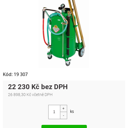
Kód:
19 307
22 230 Kč
26 898,30 Kč včetně DPH
Měrná cena: