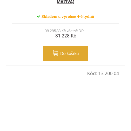
MAZIVA)
Skladem u výrobce 4-6 týdnů
98 285,88 Kč včetně DPH
81 228 Kč
Do košíku
Kód:
13 200 04