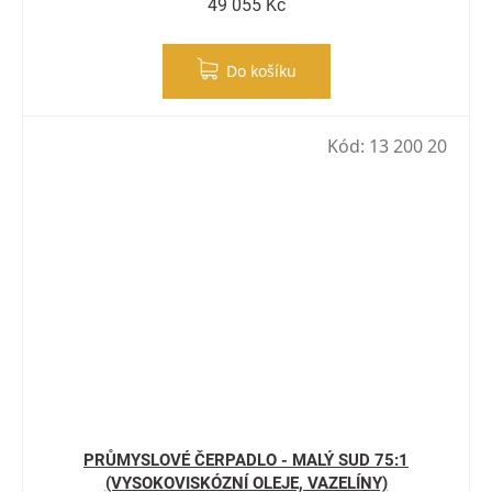
49 055 Kč
Do košíku
Kód:
13 200 20
PRŮMYSLOVÉ ČERPADLO - MALÝ SUD 75:1
(VYSOKOVISKÓZNÍ OLEJE, VAZELÍNY)