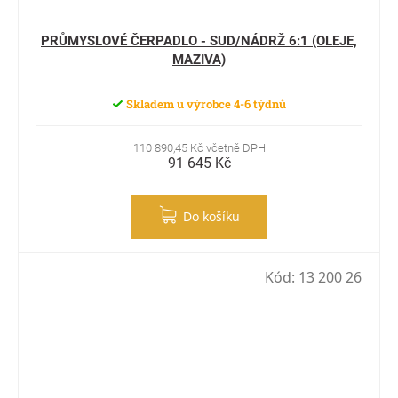
PRŮMYSLOVÉ ČERPADLO - SUD/NÁDRŽ 6:1 (OLEJE,
MAZIVA)
Skladem u výrobce 4-6 týdnů
110 890,45 Kč včetně DPH
91 645 Kč
Do košíku
Kód:
13 200 26