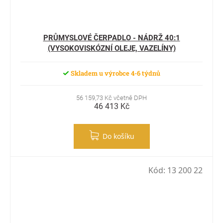
PRŮMYSLOVÉ ČERPADLO - NÁDRŽ 40:1
(VYSOKOVISKÓZNÍ OLEJE, VAZELÍNY)
Skladem u výrobce 4-6 týdnů
56 159,73 Kč včetně DPH
46 413 Kč
Do košíku
Kód:
13 200 22