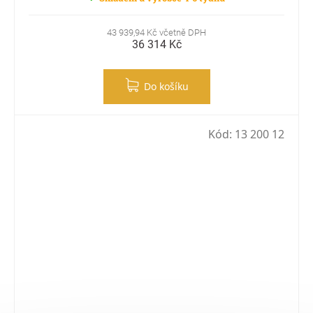
43 939,94 Kč včetně DPH
36 314 Kč
Do košíku
Kód:
13 200 12