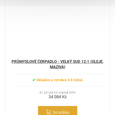
PRŮMYSLOVÉ ČERPADLO - VELKÝ SUD 12:1 (OLEJE,
MAZIVA)
Skladem u výrobce 4-6 týdnů
41 241,64 Kč včetně DPH
34 084 Kč
Do košíku