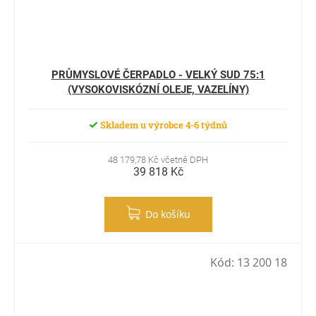
PRŮMYSLOVÉ ČERPADLO - VELKÝ SUD 75:1
(VYSOKOVISKÓZNÍ OLEJE, VAZELÍNY)
Skladem u výrobce 4-6 týdnů
48 179,78 Kč včetně DPH
39 818 Kč
Do košíku
Kód:
13 200 18