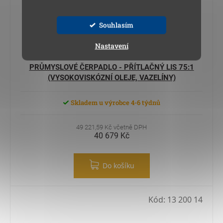
Souhlasím
Nastavení
PRŮMYSLOVÉ ČERPADLO - PŘÍTLAČNÝ LIS 75:1
(VYSOKOVISKÓZNÍ OLEJE, VAZELÍNY)
Skladem u výrobce 4-6 týdnů
49 221,59 Kč včetně DPH
40 679 Kč
Do košíku
Kód:
13 200 14