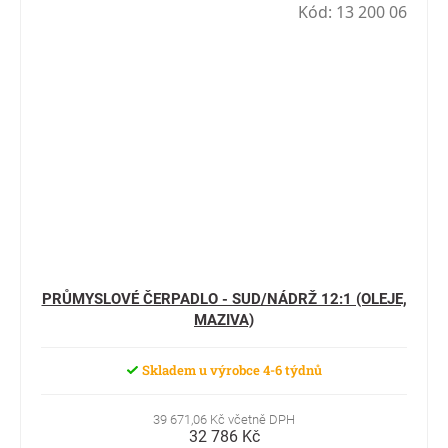
Kód:
13 200 06
PRŮMYSLOVÉ ČERPADLO - SUD/NÁDRŽ 12:1 (OLEJE,
MAZIVA)
Skladem u výrobce 4-6 týdnů
39 671,06 Kč včetně DPH
32 786 Kč