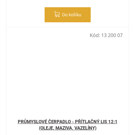
Do košíku
Kód:
13 200 07
PRŮMYSLOVÉ ČERPADLO - PŘÍTLAČNÝ LIS 12:1
(OLEJE, MAZIVA, VAZELÍNY)