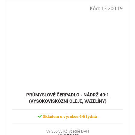
Kód:
13 200 19
PRŮMYSLOVÉ ČERPADLO - NÁDRŽ 40:1
(VYSOKOVISKÓZNÍ OLEJE, VAZELÍNY)
Skladem u výrobce 4-6 týdnů
59 356,55 Kč včetně DPH