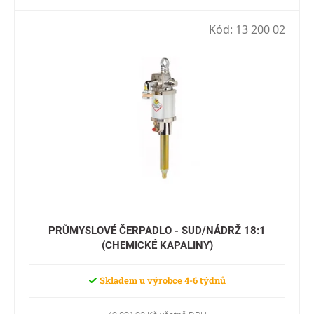
Kód:
13 200 02
PRŮMYSLOVÉ ČERPADLO - SUD/NÁDRŽ 18:1
(CHEMICKÉ KAPALINY)
Skladem u výrobce 4-6 týdnů