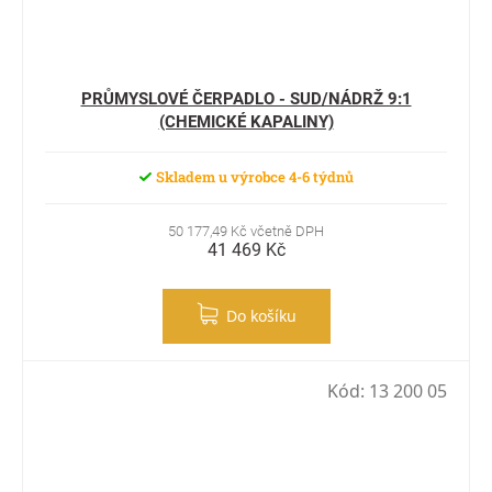
PRŮMYSLOVÉ ČERPADLO - SUD/NÁDRŽ 9:1
(CHEMICKÉ KAPALINY)
Skladem u výrobce 4-6 týdnů
50 177,49 Kč včetně DPH
41 469 Kč
Do košíku
Kód:
13 200 05