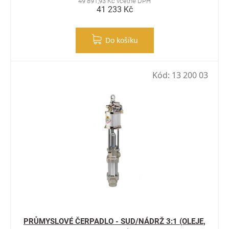
49 891,93 Kč včetně DPH
41 233 Kč
Do košíku
Kód:
13 200 03
PRŮMYSLOVÉ ČERPADLO - SUD/NÁDRŽ 3:1 (OLEJE,