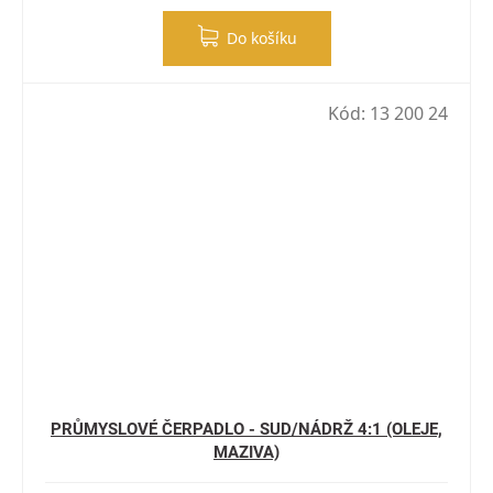
Do košíku
Kód:
13 200 24
PRŮMYSLOVÉ ČERPADLO - SUD/NÁDRŽ 4:1 (OLEJE,
MAZIVA)