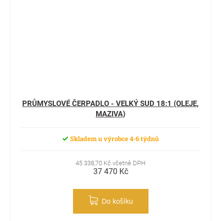
PRŮMYSLOVÉ ČERPADLO - VELKÝ SUD 18:1 (OLEJE,
MAZIVA)
Skladem u výrobce 4-6 týdnů
45 338,70 Kč včetně DPH
37 470 Kč
Do košíku