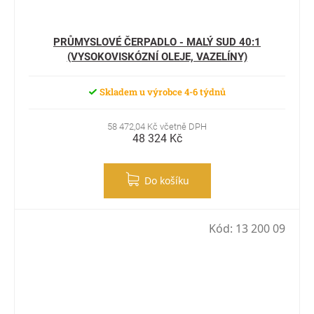
PRŮMYSLOVÉ ČERPADLO - MALÝ SUD 40:1
(VYSOKOVISKÓZNÍ OLEJE, VAZELÍNY)
Skladem u výrobce 4-6 týdnů
58 472,04 Kč včetně DPH
48 324 Kč
Do košíku
Kód:
13 200 09