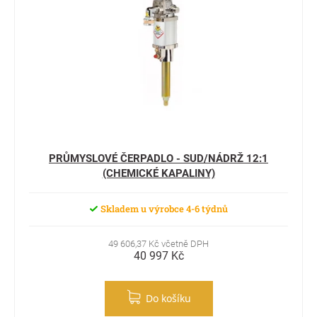
PRŮMYSLOVÉ ČERPADLO - SUD/NÁDRŽ 12:1
(CHEMICKÉ KAPALINY)
Skladem u výrobce 4-6 týdnů
49 606,37 Kč včetně DPH
40 997 Kč
Do košíku