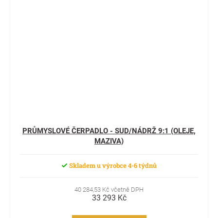
PRŮMYSLOVÉ ČERPADLO - SUD/NÁDRŽ 9:1 (OLEJE,
MAZIVA)
Skladem u výrobce 4-6 týdnů
40 284,53 Kč včetně DPH
33 293 Kč