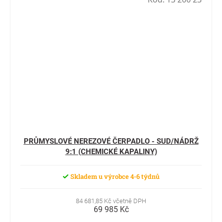
PRŮMYSLOVÉ NEREZOVÉ ČERPADLO - SUD/NÁDRŽ
9:1 (CHEMICKÉ KAPALINY)
Skladem u výrobce 4-6 týdnů
84 681,85 Kč včetně DPH
69 985 Kč