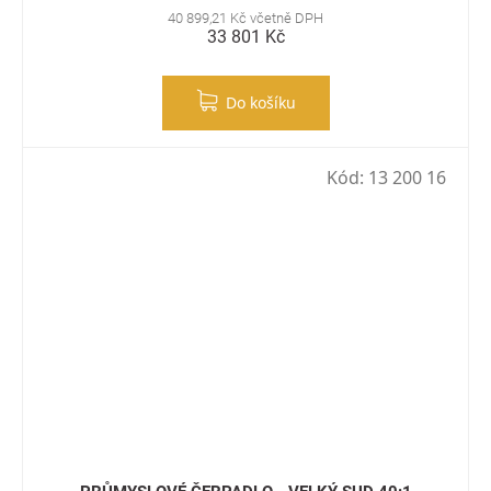
40 899,21 Kč včetně DPH
33 801 Kč
Do košíku
Kód:
13 200 16