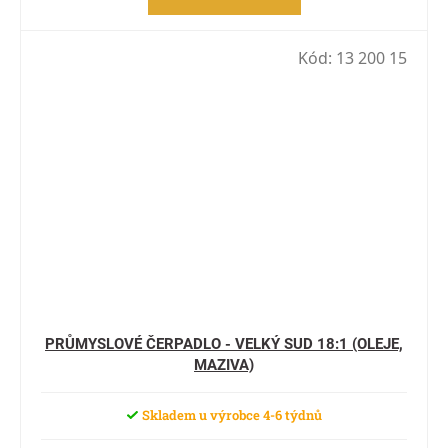
Kód:
13 200 15
PRŮMYSLOVÉ ČERPADLO - VELKÝ SUD 18:1 (OLEJE,
MAZIVA)
Skladem u výrobce 4-6 týdnů