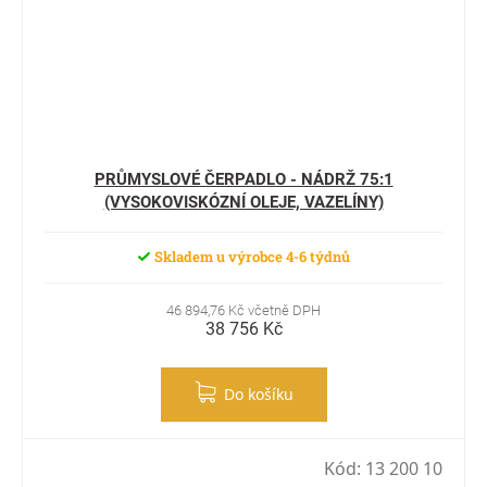
PRŮMYSLOVÉ ČERPADLO - NÁDRŽ 75:1
(VYSOKOVISKÓZNÍ OLEJE, VAZELÍNY)
Skladem u výrobce 4-6 týdnů
46 894,76 Kč včetně DPH
38 756 Kč
Do košíku
Kód:
13 200 10