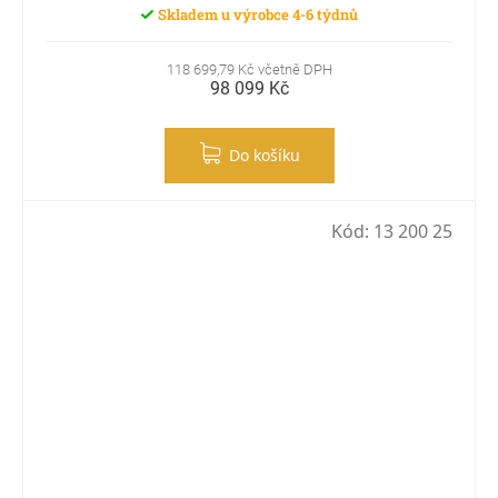
Skladem u výrobce 4-6 týdnů
118 699,79 Kč včetně DPH
98 099 Kč
Do košíku
Kód:
13 200 25