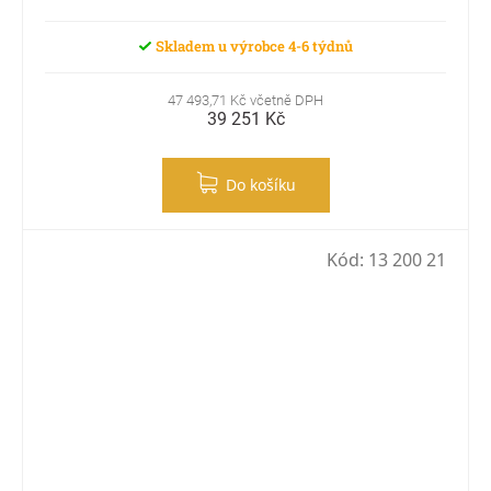
Skladem u výrobce 4-6 týdnů
47 493,71 Kč včetně DPH
39 251 Kč
Do košíku
Kód:
13 200 21