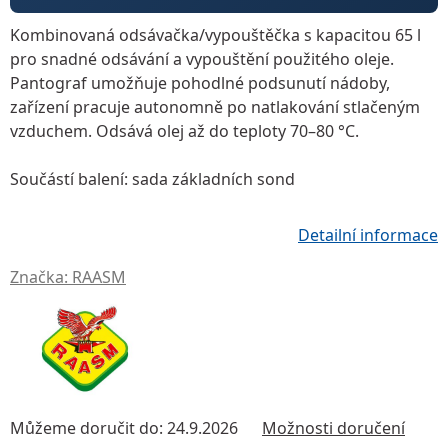
Kombinovaná odsávačka/vypouštěčka
s kapacitou
65 l
pro snadné odsávání a vypouštění použitého oleje.
Pantograf
umožňuje pohodlné podsunutí nádoby,
zařízení pracuje autonomně po natlakování stlačeným
vzduchem. Odsává olej až do teploty
70–80 °C
.
Součástí balení:
sada základních sond
Detailní informace
Značka:
RAASM
Můžeme doručit do:
24.9.2026
Možnosti doručení