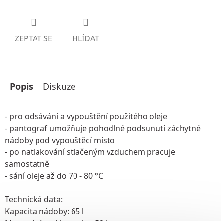
ZEPTAT SE
HLÍDAT
Popis
Diskuze
- pro odsávání a vypouštění použitého oleje
- pantograf umožňuje pohodlné podsunutí záchytné
nádoby pod vypouštěcí místo
- po natlakování stlačeným vzduchem pracuje
samostatně
- sání oleje až do 70 - 80 °C
Technická data:
Kapacita nádoby: 65 l