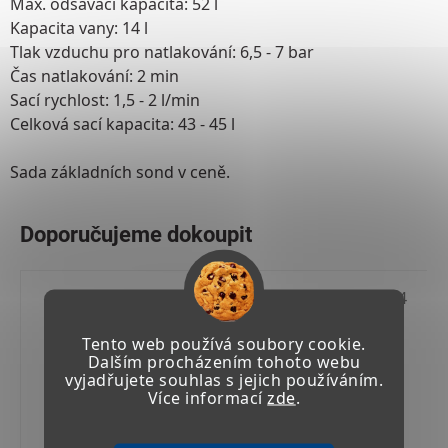
Max. odsávací kapacita: 52 l
Kapacita vany: 14 l
Tlak vzduchu pro natlakování: 6,5 - 7 bar
Čas natlakování: 2 min
Sací rychlost: 1,5 - 2 l/min
Celková sací kapacita: 43 - 45 l
Sada základních sond v ceně.
Kód:
14 200 04
Tento web používá soubory cookie.
Dalším procházením tohoto webu
vyjadřujete souhlas s jejich používáním.
Více informací
zde
.