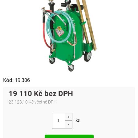
Kód:
19 306
19 110 Kč
23 123,10 Kč včetně DPH
Měrná cena: