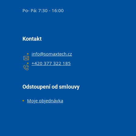
Po- Pá: 7:30 - 16:00
Kontakt
info
@
somaxtech.cz
+420 377 322 185
Odstoupení od smlouvy
Moje objednávka