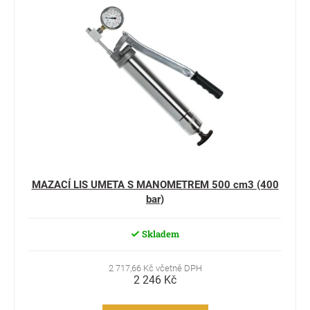
MAZACÍ LIS UMETA S MANOMETREM 500 cm3 (400
bar)
Skladem
2 717,66 Kč včetně DPH
2 246 Kč