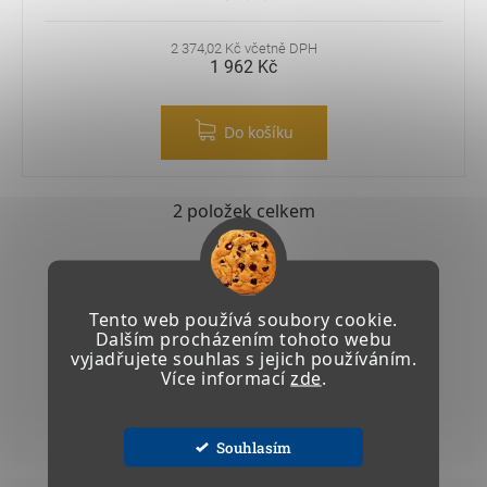
2 374,02 Kč včetně DPH
1 962 Kč
Do košíku
2
položek celkem
Ovládací prvky výpisu
Tento web používá soubory cookie.
Dalším procházením tohoto webu
Držitel certifikátu EN ISO 9001:2015
vyjadřujete souhlas s jejich používáním.
Více informací
zde
.
Vlastní realizační a montážní tým
Souhlasím
Evropští dodavatelé