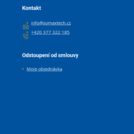
Kontakt
info
@
somaxtech.cz
+420 377 322 185
Odstoupení od smlouvy
Moje objednávka